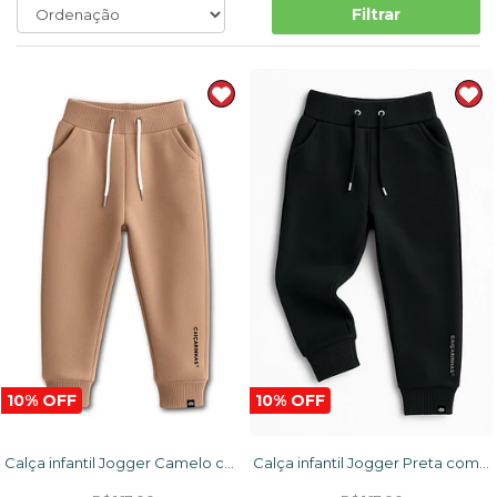
Filtrar
10% OFF
10% OFF
Calça infantil Jogger Camelo com punho na cintura e tornozelo em tecido Moletom Flanelado
Calça infantil Jogger Preta com punho na cintura e tornozelo em tecido Moletom Flanelado