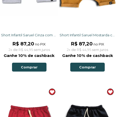
Short Infantil Saruel Cinza com ajuste na cintura em Moletinho
Short Infantil Saruel Mostarda com ajuste na cintura em Moletinho
R$ 87,20
R$ 87,20
no PIX
no PIX
2x
de
R$ 44,95
sem juros
2x
de
R$ 44,95
sem juros
Ganhe 10% de cashback
Ganhe 10% de cashback
Comprar
Comprar