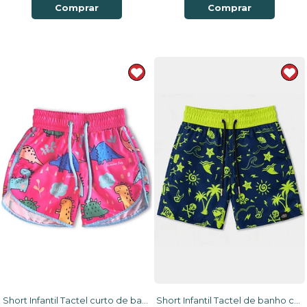
Comprar
Comprar
Short Infantil Tactel curto de banho com ajuste na cintura e Proteção UV 50+ Rosa Dinossauros
Short Infantil Tactel de banho com ajuste na cintura e proteção UV 50+ Azul Praia e Sol