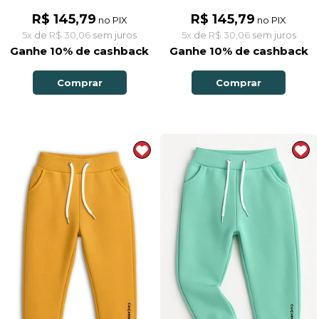
R$ 145,79
R$ 145,79
no PIX
no PIX
5x
de
R$ 30,06
sem juros
5x
de
R$ 30,06
sem juros
Ganhe 10% de cashback
Ganhe 10% de cashback
Comprar
Comprar