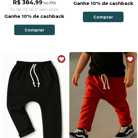
R$ 384,99
no PIX
Ganhe 10% de cashback
6x
de
R$ 66,15
sem juros
Ganhe 10% de cashback
Comprar
Comprar