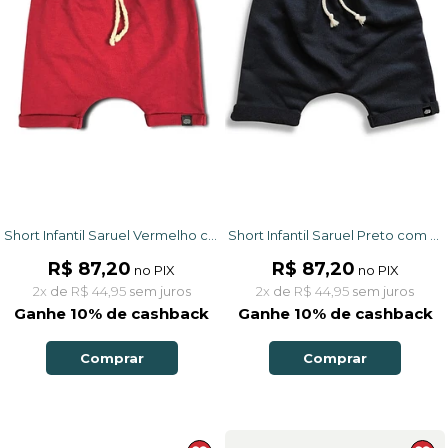
Short Infantil Saruel Vermelho com ajuste na cintura em Moletinho
Short Infantil Saruel Preto com ajuste na cintura em Moletinho
R$ 87,20
R$ 87,20
no PIX
no PIX
2x
de
R$ 44,95
sem juros
2x
de
R$ 44,95
sem juros
Ganhe 10% de cashback
Ganhe 10% de cashback
Comprar
Comprar