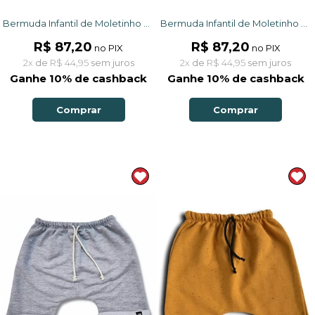
Bermuda Infantil de Moletinho com Bolso e Ajuste na Cintura Preto
Bermuda Infantil de Moletinho com Bolso e Ajuste na Cintura Rosa Claro
R$ 87,20
R$ 87,20
no PIX
no PIX
2x
de
R$ 44,95
sem juros
2x
de
R$ 44,95
sem juros
Ganhe 10% de cashback
Ganhe 10% de cashback
Comprar
Comprar