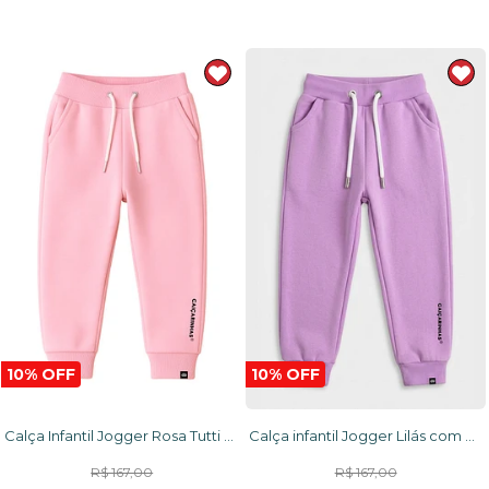
10% OFF
10% OFF
Calça Infantil Jogger Rosa Tutti Frutti Caiçarinhas com Ajuste na Cintura e Moletom Flanelado
Calça infantil Jogger Lilás com punho na cintura e tornozelo em tecido Moletom Flanelado
R$ 167,00
R$ 167,00