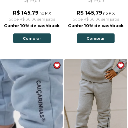
R$ 167,00
R$ 167,00
R$ 145,79
R$ 145,79
no PIX
no PIX
5x
de
R$ 30,06
sem juros
5x
de
R$ 30,06
sem juros
Ganhe 10% de cashback
Ganhe 10% de cashback
Comprar
Comprar