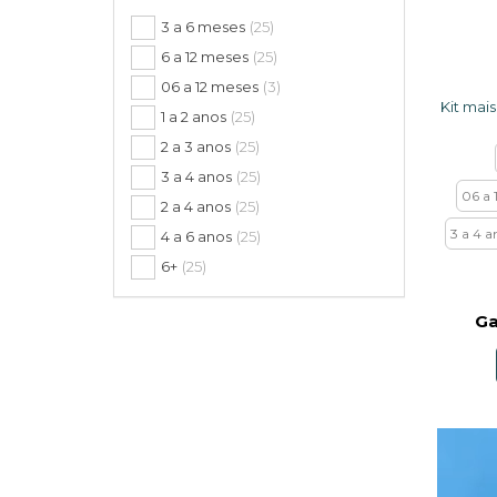
3 a 6 meses
(25)
6 a 12 meses
(25)
06 a 12 meses
(3)
1 a 2 anos
(25)
2 a 3 anos
(25)
3 a 4 anos
(25)
06 a 
2 a 4 anos
(25)
3 a 4 a
4 a 6 anos
(25)
6+
(25)
Ga