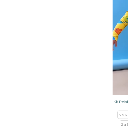
3 a 6
2 a 