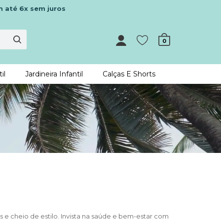
m até 6x sem juros
0
il
Jardineira Infantil
Calças E Shorts
e cheio de estilo. Invista na saúde e bem-estar com