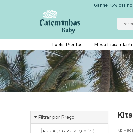
Ganhe
+3% off
n
Looks Prontos
Moda Praia Infantil
Kit
Filtrar por Preço
Kit Mac
R$ 200,00 - R$ 300,00
(25)