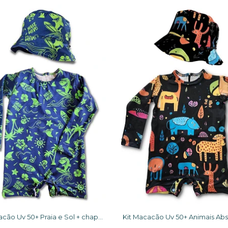
Kit Macacão Uv 50+ Praia e Sol + chapéu dupla face