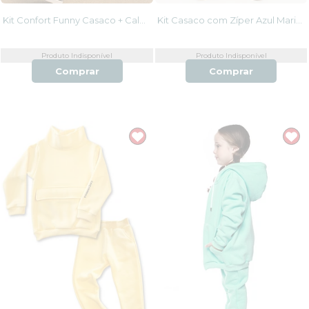
Kit Confort Funny Casaco + Calça moletom encorpado
Kit Casaco com Zíper Azul Marinho e Calça Jogger Amarelo Moletom Confort
Produto Indisponível
Produto Indisponível
Comprar
Comprar