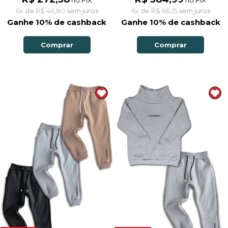
6x
de
R$ 46,80
sem juros
6x
de
R$ 66,15
sem juros
Ganhe 10% de cashback
Ganhe 10% de cashback
Comprar
Comprar