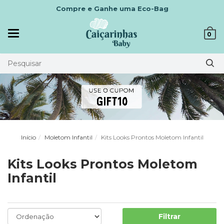
Compre e Ganhe uma Eco-Bag
Mudar
0
navegação
Início
Moletom Infantil
Kits Looks Prontos Moletom Infantil
Kits Looks Prontos Moletom
Infantil
Filtrar