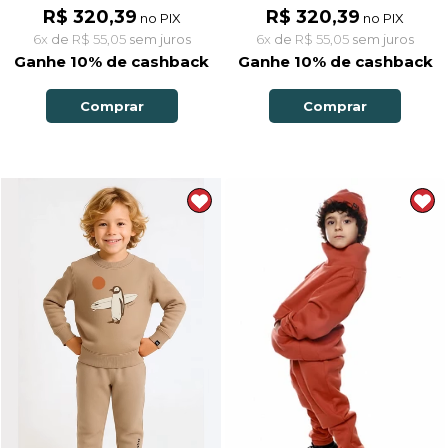
R$ 320,39
R$ 320,39
no PIX
no PIX
6x
de
R$ 55,05
sem juros
6x
de
R$ 55,05
sem juros
Ganhe 10% de cashback
Ganhe 10% de cashback
Comprar
Comprar