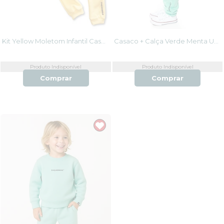
Kit Yellow Moletom Infantil Casaco e Calça
Casaco + Calça Verde Menta Unissex
Produto Indisponível
Produto Indisponível
Comprar
Comprar