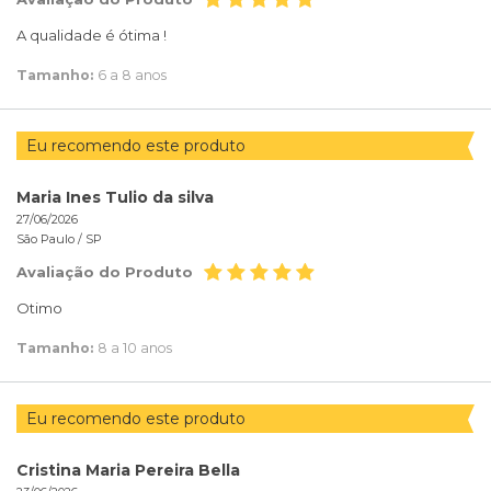
A qualidade é ótima !
Tamanho:
6 a 8 anos
Eu recomendo este produto
Maria Ines Tulio da silva
27/06/2026
São Paulo /
SP
Avaliação do Produto
Otimo
Tamanho:
8 a 10 anos
Eu recomendo este produto
Cristina Maria Pereira Bella