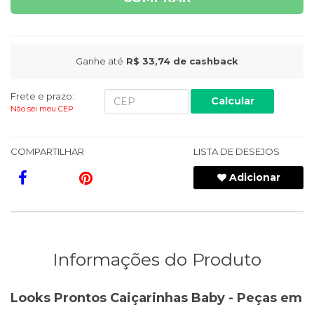
Ganhe até
R$ 33,74
de cashback
Frete e prazo:
Calcular
Não sei meu CEP
COMPARTILHAR
LISTA DE DESEJOS
Adicionar
Informações do Produto
Looks Prontos Caiçarinhas Baby - Peças em