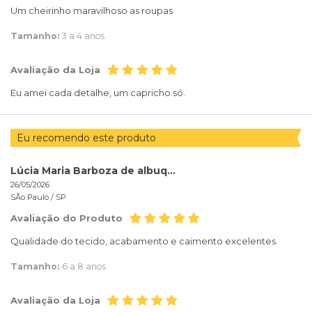
Um cheirinho maravilhoso as roupas
Tamanho:
3 a 4 anos
Avaliação da Loja
Eu amei cada detalhe, um capricho só.
Eu recomendo este produto
Lúcia Maria Barboza de albuquerque
26/05/2026
SÃo Paulo /
SP
Avaliação do Produto
Qualidade do tecido, acabamento e caimento excelentes.
Tamanho:
6 a 8 anos
Avaliação da Loja