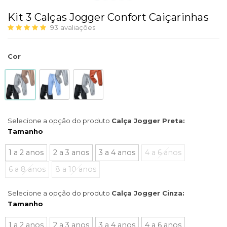
Kit 3 Calças Jogger Confort Caiçarinhas
93
avaliações
Cor
Selecione a opção do produto
Calça Jogger Preta:
Tamanho
1 a 2 anos
2 a 3 anos
3 a 4 anos
4 a 6 anos
6 a 8 anos
8 a 10 anos
Selecione a opção do produto
Calça Jogger Cinza:
Tamanho
1 a 2 anos
2 a 3 anos
3 a 4 anos
4 a 6 anos