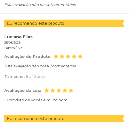
Esta avaliação não possui comentários.
Eu recomendo este produto
Luciana Elias
25/05/2026
Santos /
SP
Avaliação do Produto
Esta avaliação não possui comentários.
Tamanho:
8 a 10 anos
Avaliação da Loja
O produto de vocês é muito bom .
Eu recomendo este produto