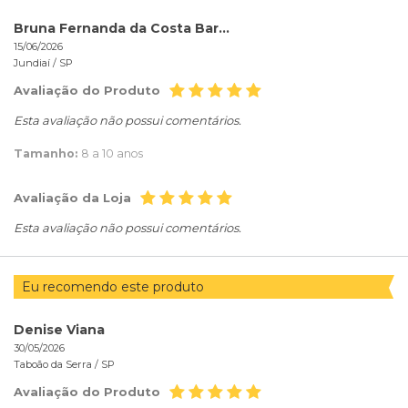
Bruna Fernanda da Costa Barbosa
15/06/2026
Jundiaí /
SP
Avaliação do Produto
Esta avaliação não possui comentários.
Tamanho:
8 a 10 anos
Avaliação da Loja
Esta avaliação não possui comentários.
Eu recomendo este produto
Denise Viana
30/05/2026
Taboão da Serra /
SP
Avaliação do Produto