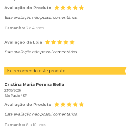
Avaliação do Produto
Esta avaliação não possui comentários.
Tamanho:
3 a 4 anos
Avaliação da Loja
Esta avaliação não possui comentários.
Eu recomendo este produto
Cristina Maria Pereira Bella
23/06/2026
São Paulo /
SP
Avaliação do Produto
Esta avaliação não possui comentários.
Tamanho:
8 a 10 anos