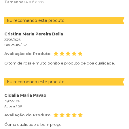
Tamanho:
4 a 6 anos
Eu recomendo este produto
Cristina Maria Pereira Bella
23/06/2026
São Paulo /
SP
Avaliação do Produto
O tom de rosa é muito bonito e produto de boa qualidade.
Eu recomendo este produto
Cidalia Maria Pavao
31/05/2026
Atibaia /
SP
Avaliação do Produto
Ótima qualidade e bom preço