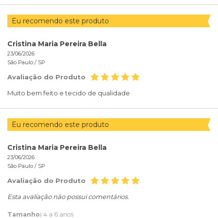
Eu recomendo este produto
Cristina Maria Pereira Bella
23/06/2026
São Paulo /
SP
Avaliação do Produto
Muito bem feito e tecido de qualidade
Eu recomendo este produto
Cristina Maria Pereira Bella
23/06/2026
São Paulo /
SP
Avaliação do Produto
Esta avaliação não possui comentários.
Tamanho:
4 a 6 anos