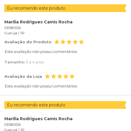
Eu recomendo este produto
Marília Rodrigues Camis Rocha
03/08/2026
Guarujá /
SP
Avaliação do Produto
Esta avaliação não possui comentários.
Tamanho:
3 a 4 anos
Avaliação da Loja
Esta avaliação não possui comentários.
Eu recomendo este produto
Marília Rodrigues Camis Rocha
03/08/2026
Guarujá /
SP