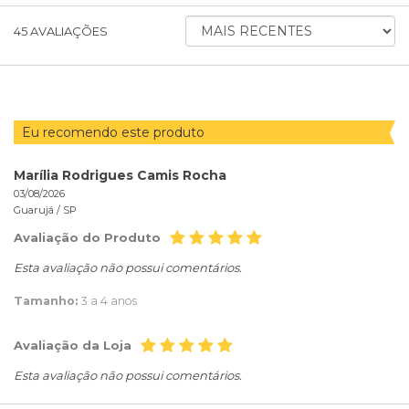
ORDENAR
45
AVALIAÇÕES
AVALIAÇÕES
POR
Eu recomendo este produto
Marília Rodrigues Camis Rocha
03/08/2026
Guarujá /
SP
Avaliação do Produto
Esta avaliação não possui comentários.
Tamanho:
3 a 4 anos
Avaliação da Loja
Esta avaliação não possui comentários.