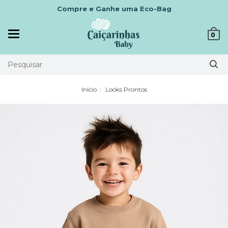
Compre e Ganhe uma Eco-Bag
Mudar
0
navegação
Início
Looks Prontos