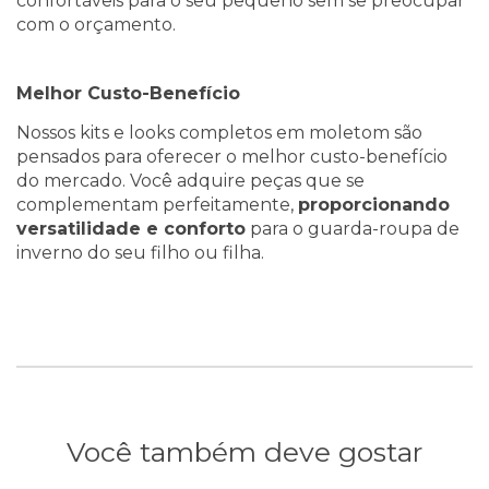
confortáveis para o seu pequeno sem se preocupar
com o orçamento.
Melhor Custo-Benefício
Nossos kits e looks completos em moletom são
pensados para oferecer o melhor custo-benefício
do mercado. Você adquire peças que se
complementam perfeitamente,
proporcionando
versatilidade e conforto
para o guarda-roupa de
inverno do seu filho ou filha.
Você também deve gostar