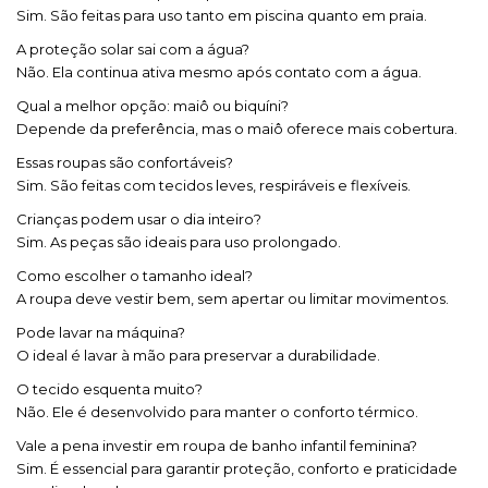
Sim. São feitas para uso tanto em piscina quanto em praia.
A proteção solar sai com a água?
Não. Ela continua ativa mesmo após contato com a água.
Qual a melhor opção: maiô ou biquíni?
Depende da preferência, mas o maiô oferece mais cobertura.
Essas roupas são confortáveis?
Sim. São feitas com tecidos leves, respiráveis e flexíveis.
Crianças podem usar o dia inteiro?
Sim. As peças são ideais para uso prolongado.
Como escolher o tamanho ideal?
A roupa deve vestir bem, sem apertar ou limitar movimentos.
Pode lavar na máquina?
O ideal é lavar à mão para preservar a durabilidade.
O tecido esquenta muito?
Não. Ele é desenvolvido para manter o conforto térmico.
Vale a pena investir em roupa de banho infantil feminina?
Sim. É essencial para garantir proteção, conforto e praticidade