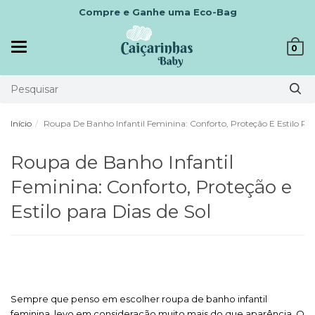
Compre e Ganhe uma Eco-Bag
Mudar
0
navegação
Início
Roupa De Banho Infantil Feminina: Conforto, Proteção E Estilo Par
Roupa de Banho Infantil
Feminina: Conforto, Proteção e
Estilo para Dias de Sol
Sempre que penso em escolher roupa de banho infantil
feminina, levo em consideração muito mais do que aparência. O