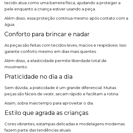
tecido atua como uma barreira física, ajudando a proteger a
pele enquanto a criança estiver usando a peça.
Além disso, essa proteção continua mesmo após contato com a
água.
Conforto para brincar e nadar
As peças são feitas com tecidos leves, macios e respiráveis. Isso
garante conforto mesmo em dias mais quentes.
Além disso, a elasticidade permite liberdade total de
movimento.
Praticidade no dia a dia
Sem dúvida, a praticidade é um grande diferencial. Muitas
peças são fáceis de vestir, secam rápido e facilitam a rotina.
Assim, sobra mais tempo para aproveitar o dia.
Estilo que agrada as crianças
Cores vibrantes, estampas delicadas e modelagens modernas
fazem parte das tendências atuais.