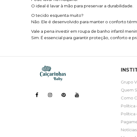
O ideal é lavar à mão para preservar a durabilidade.
O tecido esquenta muito?
Não. Ele é desenvolvido para manter o conforto térm
Vale a pena investir em roupa de banho infantil meni
Sim. É essencial para garantir proteção, conforto e pr
INSTI
Grupo V
Quem 
Como C
Polític
Política
Pagame
Notícias