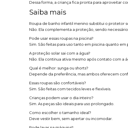
Dessa forma, a criança fica pronta para aproveitar c
Saiba mais
Roupa de banho infantil menino substitui o protetor s
Não. Ela complementa a proteção, sendo necessário a
Pode usar essas roupas na piscina?
Sim. São feitas para uso tanto em piscina quanto em p
A proteção solar sai com a água?
Não. Ela continua ativa mesmo após contato com a á
Qual é melhor: sunga ou shorts?
Depende da preferência, mas ambos oferecem conf
Essas roupas são confortáveis?
Sim. São feitas com tecidos leves e flexíveis.
Crianças podem usar o dia inteiro?
Sim. As peças são ideais para uso prolongado.
Como escolher o tamanho ideal?
Deve vestir bem, sem apertar ou incomodar.
Pode lavar na máquina?