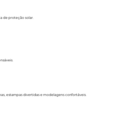
ia de proteção solar.
nsáveis.
nas, estampas divertidas e modelagens confortáveis.