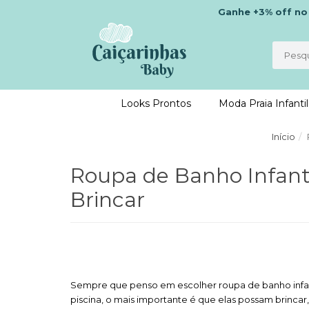
Ganhe
+3% off
n
Looks Prontos
Moda Praia Infantil
Início
Roupa de Banho Infanti
Brincar
Sempre que penso em escolher roupa de banho infantil 
piscina, o mais importante é que elas possam brincar