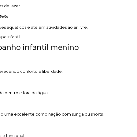
s de lazer.
ões
es aquáticos e até em atividades ao ar livre.
a infantil.
 banho infantil menino
oferecendo conforto e liberdade.
da dentro e fora da água.
ndo uma excelente combinação com sunga ou shorts.
 e funcional.