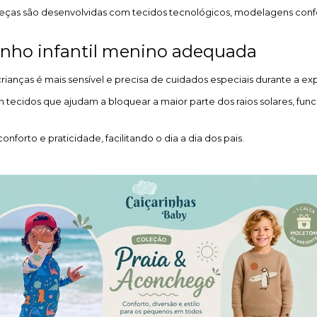
s peças são desenvolvidas com tecidos tecnológicos, modelagens con
anho infantil menino adequada
rianças é mais sensível e precisa de cuidados especiais durante a exp
m tecidos que ajudam a bloquear a maior parte dos raios solares, f
forto e praticidade, facilitando o dia a dia dos pais.