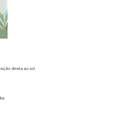
ição direta ao sol.
ia.