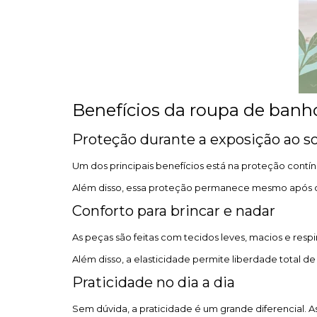
Benefícios da roupa de banh
Proteção durante a exposição ao so
Um dos principais benefícios está na proteção contínu
Além disso, essa proteção permanece mesmo após 
Conforto para brincar e nadar
As peças são feitas com tecidos leves, macios e respir
Além disso, a elasticidade permite liberdade total 
Praticidade no dia a dia
Sem dúvida, a praticidade é um grande diferencial. As