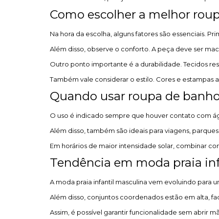
Como escolher a melhor roup
Na hora da escolha, alguns fatores são essenciais. Pr
Além disso, observe o conforto. A peça deve ser maci
Outro ponto importante é a durabilidade. Tecidos resi
Também vale considerar o estilo. Cores e estampas a
Quando usar roupa de banho
O uso é indicado sempre que houver contato com água
Além disso, também são ideais para viagens, parques a
Em horários de maior intensidade solar, combinar c
Tendência em moda praia inf
A moda praia infantil masculina vem evoluindo para 
Além disso, conjuntos coordenados estão em alta, fac
Assim, é possível garantir funcionalidade sem abrir m