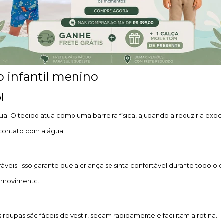
o infantil menino
l
a. O tecido atua como uma barreira física, ajudando a reduzir a expos
contato com a água.
áveis. Isso garante que a criança se sinta confortável durante todo o d
de movimento.
 roupas são fáceis de vestir, secam rapidamente e facilitam a rotina.