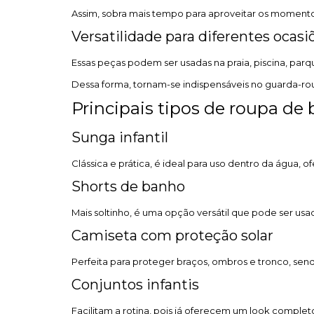
Assim, sobra mais tempo para aproveitar os momento
Versatilidade para diferentes ocasi
Essas peças podem ser usadas na praia, piscina, parqu
Dessa forma, tornam-se indispensáveis no guarda-roup
Principais tipos de roupa de
Sunga infantil
Clássica e prática, é ideal para uso dentro da água, 
Shorts de banho
Mais soltinho, é uma opção versátil que pode ser usa
Camiseta com proteção solar
Perfeita para proteger braços, ombros e tronco, se
Conjuntos infantis
Facilitam a rotina, pois já oferecem um look completo