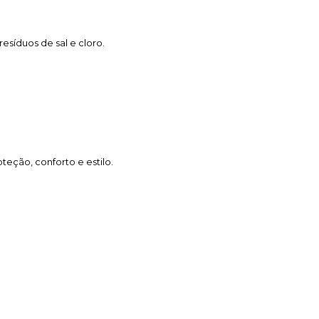
esíduos de sal e cloro.
eção, conforto e estilo.