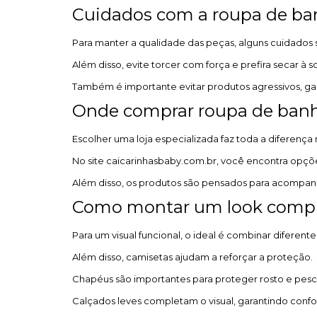
Cuidados com a roupa de ba
Para manter a qualidade das peças, alguns cuidados 
Além disso, evite torcer com força e prefira secar à 
Também é importante evitar produtos agressivos, gar
Onde comprar roupa de banh
Escolher uma loja especializada faz toda a diferença
No site caicarinhasbaby.com.br, você encontra opçõe
Além disso, os produtos são pensados para acompan
Como montar um look comple
Para um visual funcional, o ideal é combinar diferen
Além disso, camisetas ajudam a reforçar a proteção.
Chapéus são importantes para proteger rosto e pes
Calçados leves completam o visual, garantindo confor