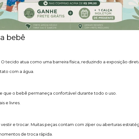
ia bebê
 O tecido atua como uma barreira física, reduzindo a exposição direta
tato com a água.
ante que o bebê permaneça confortável durante todo o uso.
s e livres.
vestir e trocar. Muitas peças contam com zíper ou aberturas estratég
 momentos de troca rápida.