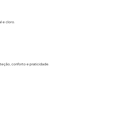
 e cloro.
eção, conforto e praticidade.