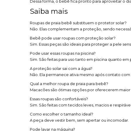
Dessa forma, o bebê fica pronto para aproveitar o di
Saiba mais
Roupas de praia bebê substituem o protetor solar?
Não. Elas complementam a proteção, sendo necessári
Bebê pode usar roupas com proteção solar?
Sim. Essas peças são ideais para proteger a pele sensí
Pode usar essas roupas na piscina?
Sim. São feitas para uso tanto em piscina quanto em p
A proteção solar sai com a água?
Não. Ela permanece ativa mesmo após contato com 
Qual a melhor roupa de praia para bebê?
Macacões são ótimas opções por oferecerem maior 
Essas roupas são confortáveis?
Sim. São feitas com tecidos leves, macios e respirávei
Como escolher o tamanho ideal?
A peça deve vestir bem, sem apertar ou incomodar.
Pode lavar na máquina?