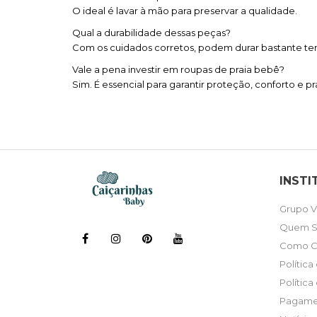
O ideal é lavar à mão para preservar a qualidade.
Qual a durabilidade dessas peças?
Com os cuidados corretos, podem durar bastante t
Vale a pena investir em roupas de praia bebê?
Sim. É essencial para garantir proteção, conforto e pr
INSTI
Grupo V
Quem 
Como C
Polític
Política
Pagame