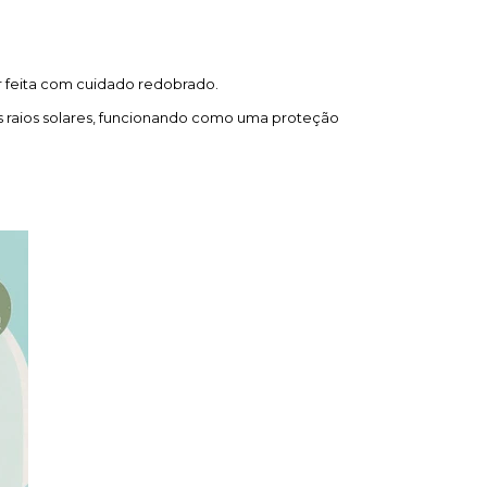
er feita com cuidado redobrado.
s raios solares, funcionando como uma proteção