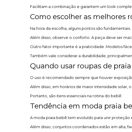
Facilitam a combinação e garantem um look complet
Como escolher as melhores r
Na hora da escolha, alguns pontos são fundamentais. 
Além disso, observe o conforto. A peça deve ser macia
Outro fator importante é a praticidade. Modelos fácei
Também vale considerar a durabilidade, principalme
Quando usar roupas de praia
O uso é recomendado sempre que houver exposição ao s
Além disso, em horários de maior intensidade solar, 
Portanto, são itens essenciais na rotina do bebê.
Tendência em moda praia b
A moda praia bebê tem evoluído para unir proteção 
Além disso, conjuntos coordenados estão em alta, f