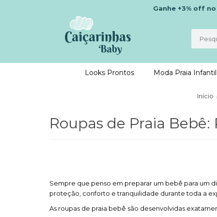
Ganhe
+3% off
n
Looks Prontos
Moda Praia Infantil
Início
Roupas de Praia Bebê: P
Sempre que penso em preparar um bebê para um dia de 
proteção, conforto e tranquilidade durante toda a ex
As roupas de praia bebê são desenvolvidas exatament