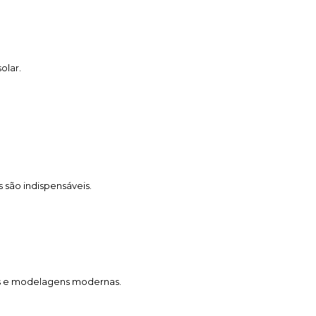
olar.
 são indispensáveis.
das e modelagens modernas.