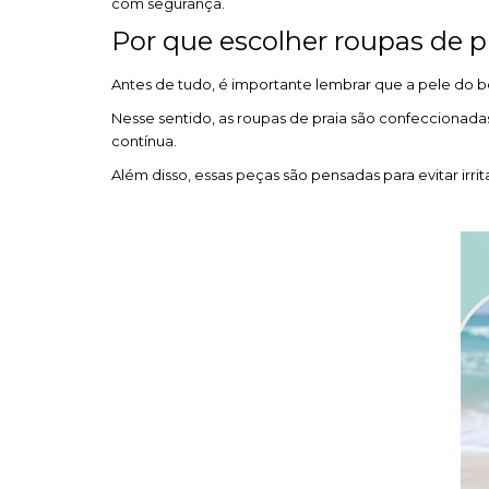
com segurança.
Por que escolher roupas de 
Antes de tudo, é importante lembrar que a pele do b
Nesse sentido, as roupas de praia são confeccionad
contínua.
Além disso, essas peças são pensadas para evitar irri