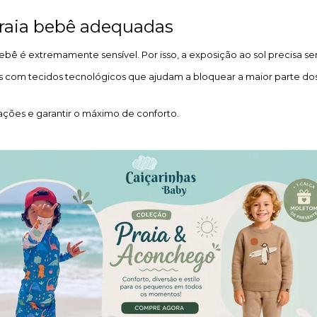
praia bebê adequadas
ebê é extremamente sensível. Por isso, a exposição ao sol precisa s
as com tecidos tecnológicos que ajudam a bloquear a maior parte do
tações e garantir o máximo de conforto.