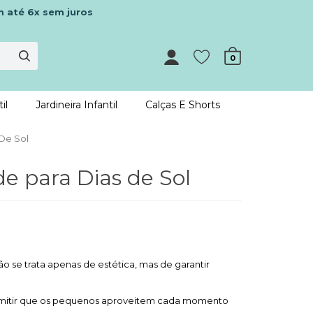
m até 6x sem juros
0
il
Jardineira Infantil
Calças E Shorts
 De Sol
de para Dias de Sol
o se trata apenas de estética, mas de garantir
 permitir que os pequenos aproveitem cada momento