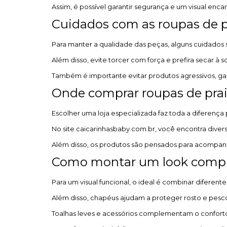
Assim, é possível garantir segurança e um visual e
Cuidados com as roupas de p
Para manter a qualidade das peças, alguns cuidados 
Além disso, evite torcer com força e prefira secar à 
Também é importante evitar produtos agressivos, gar
Onde comprar roupas de pra
Escolher uma loja especializada faz toda a diferença 
No site caicarinhasbaby.com.br, você encontra diver
Além disso, os produtos são pensados para acompan
Como montar um look comple
Para um visual funcional, o ideal é combinar difere
Além disso, chapéus ajudam a proteger rosto e pesc
Toalhas leves e acessórios complementam o confort