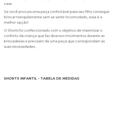
casa.
Se você procura uma peça confortável para seu filho conseguir
brincar tranquilamente sem se sentir incomodado, essa é a
melhor opção!
O Shorts foi confeccionado com o objetivo de maximizar o
conforto da criança que faz diversos movimentos durante as
brincadeiras e precisam de uma peça que correspondam às
suas necessidades.
SHORTS INFANTIL - TABELA DE MEDIDAS