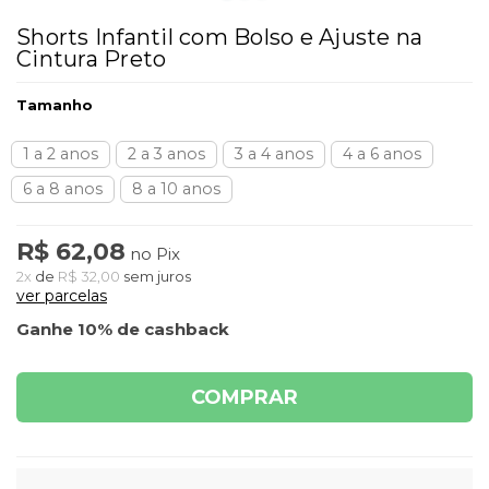
Shorts Infantil com Bolso e Ajuste na
Cintura Preto
Tamanho
1 a 2 anos
2 a 3 anos
3 a 4 anos
4 a 6 anos
6 a 8 anos
8 a 10 anos
R$ 62,08
no Pix
2x
de
R$ 32,00
sem juros
ver parcelas
Ganhe 10% de cashback
COMPRAR