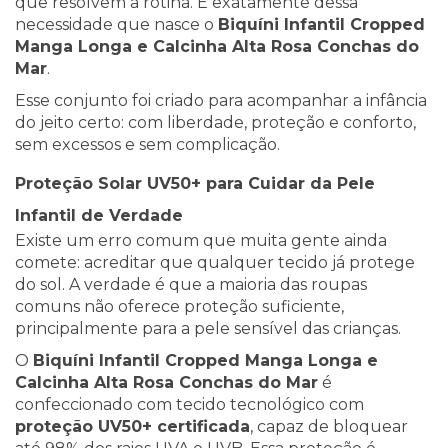
que resolvem a rotina. É exatamente dessa
necessidade que nasce o
Biquíni Infantil Cropped
Manga Longa e Calcinha Alta Rosa Conchas do
Mar
.
Esse conjunto foi criado para acompanhar a infância
do jeito certo: com liberdade, proteção e conforto,
sem excessos e sem complicação.
Proteção Solar UV50+ para Cuidar da Pele
Infantil de Verdade
Existe um erro comum que muita gente ainda
comete: acreditar que qualquer tecido já protege
do sol. A verdade é que a maioria das roupas
comuns não oferece proteção suficiente,
principalmente para a pele sensível das crianças.
O
Biquíni Infantil Cropped Manga Longa e
Calcinha Alta Rosa Conchas do Mar
é
confeccionado com tecido tecnológico com
proteção UV50+ certificada
, capaz de bloquear