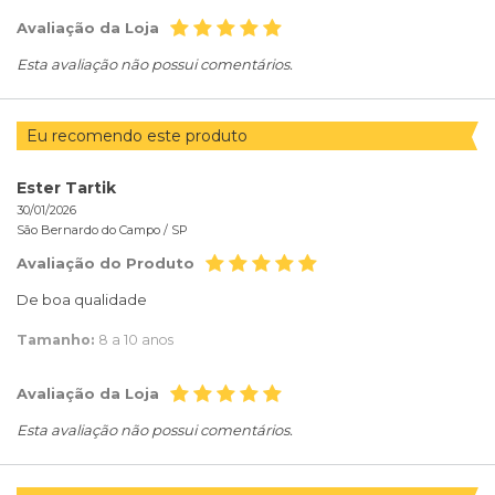
Avaliação da Loja
Esta avaliação não possui comentários.
Eu recomendo este produto
Ester Tartik
30/01/2026
São Bernardo do Campo /
SP
Avaliação do Produto
De boa qualidade
Tamanho:
8 a 10 anos
Avaliação da Loja
Esta avaliação não possui comentários.