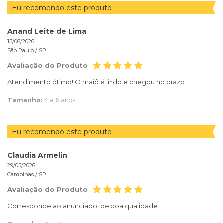
Eu recomendo este produto
Anand Leite de Lima
15/06/2026
São Paulo /
SP
Avaliação do Produto
Atendimento ótimo! O maiô é lindo e chegou no prazo.
Tamanho:
4 a 6 anos
Eu recomendo este produto
Claudia Armelin
29/05/2026
Campinas /
SP
Avaliação do Produto
Corresponde ao anunciado, de boa qualidade