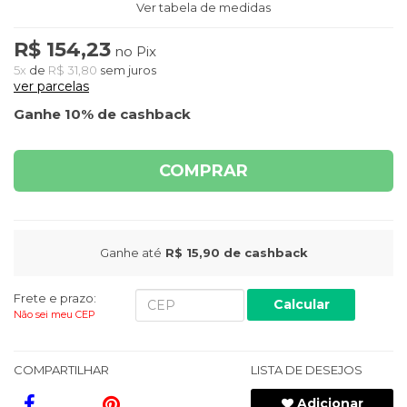
Ver tabela de medidas
R$ 154,23
no Pix
5x
de
R$ 31,80
sem juros
ver parcelas
Ganhe 10% de cashback
COMPRAR
Ganhe até
R$ 15,90
de cashback
Frete e prazo:
Calcular
Não sei meu CEP
COMPARTILHAR
LISTA DE DESEJOS
Adicionar