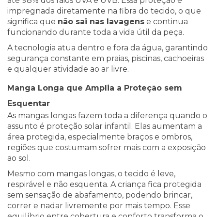
até 98% dos raios UVA e UVB. Essa proteção é
impregnada diretamente na fibra do tecido, o que
significa que
não sai nas lavagens
e continua
funcionando durante toda a vida útil da peça.
A tecnologia atua dentro e fora da água, garantindo
segurança constante em praias, piscinas, cachoeiras
e qualquer atividade ao ar livre.
Manga Longa que Amplia a Proteção sem
Esquentar
As mangas longas fazem toda a diferença quando o
assunto é proteção solar infantil. Elas aumentam a
área protegida, especialmente braços e ombros,
regiões que costumam sofrer mais com a exposição
ao sol.
Mesmo com mangas longas, o tecido é leve,
respirável e não esquenta. A criança fica protegida
sem sensação de abafamento, podendo brincar,
correr e nadar livremente por mais tempo. Esse
equilíbrio entre cobertura e conforto transforma o