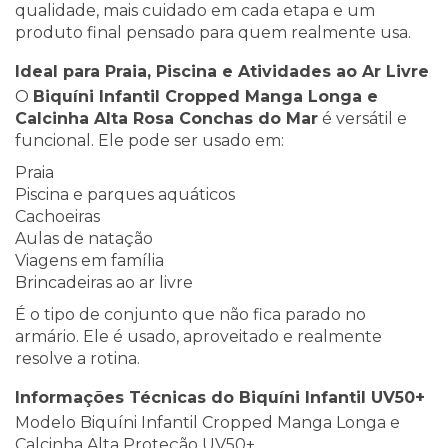
qualidade, mais cuidado em cada etapa e um
produto final pensado para quem realmente usa.
Ideal para Praia, Piscina e Atividades ao Ar Livre
O
Biquíni Infantil Cropped Manga Longa e
Calcinha Alta Rosa Conchas do Mar
é versátil e
funcional. Ele pode ser usado em:
Praia
Piscina e parques aquáticos
Cachoeiras
Aulas de natação
Viagens em família
Brincadeiras ao ar livre
É o tipo de conjunto que não fica parado no
armário. Ele é usado, aproveitado e realmente
resolve a rotina.
Informações Técnicas do Biquíni Infantil UV50+
Modelo Biquíni Infantil Cropped Manga Longa e
Calcinha Alta Proteção UV50+