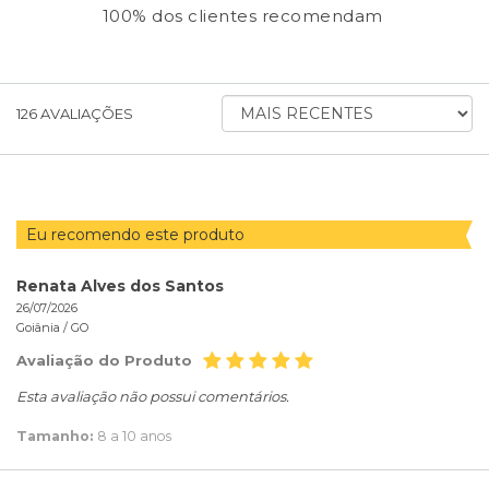
100% dos clientes recomendam
ORDENAR
126
AVALIAÇÕES
AVALIAÇÕES
POR
Eu recomendo este produto
Renata Alves dos Santos
26/07/2026
Goiânia /
GO
Avaliação do Produto
Esta avaliação não possui comentários.
Tamanho:
8 a 10 anos