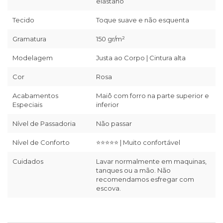
elastano
Tecido
Toque suave e não esquenta
Gramatura
150 gr/m²
Modelagem
Justa ao Corpo | Cintura alta
Cor
Rosa
Acabamentos
Maiô com forro na parte superior e
Especiais
inferior
Nível de Passadoria
Não passar
Nível de Conforto
⭐⭐⭐⭐⭐ | Muito confortável
Cuidados
Lavar normalmente em maquinas,
tanques ou a mão. Não
recomendamos esfregar com
escova.