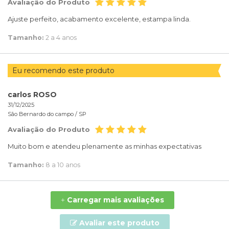
Avaliação do Produto
Ajuste perfeito, acabamento excelente, estampa linda.
Tamanho:
2 a 4 anos
Eu recomendo este produto
carlos ROSO
31/12/2025
São Bernardo do campo /
SP
Avaliação do Produto
Muito bom e atendeu plenamente as minhas expectativas
Tamanho:
8 a 10 anos
Carregar mais avaliações
+
Avaliar este produto