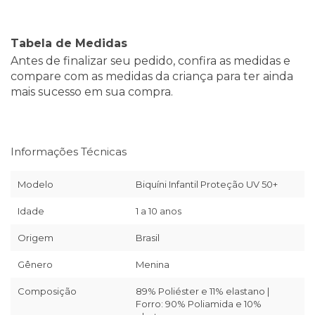
Tabela de Medidas
Antes de finalizar seu pedido, confira as medidas e
compare com as medidas da criança para ter ainda
mais sucesso em sua compra.
Informações Técnicas
Modelo
Biquíni Infantil Proteção UV 50+
Idade
1 a 10 anos
Origem
Brasil
Gênero
Menina
Composição
89% Poliéster e 11% elastano |
Forro: 90% Poliamida e 10%