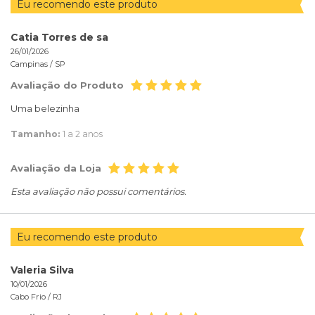
Eu recomendo este produto
Catia Torres de sa
26/01/2026
Campinas /
SP
Avaliação do Produto
Uma belezinha
Tamanho:
1 a 2 anos
Avaliação da Loja
Esta avaliação não possui comentários.
Eu recomendo este produto
Valeria Silva
10/01/2026
Cabo Frio /
RJ