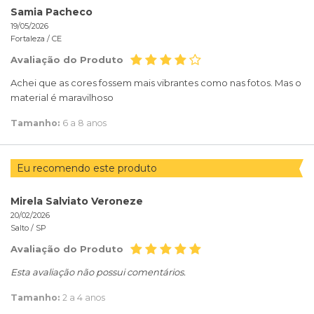
Samia Pacheco
19/05/2026
Fortaleza /
CE
Avaliação do Produto
Achei que as cores fossem mais vibrantes como nas fotos. Mas o
material é maravilhoso
Tamanho:
6 a 8 anos
Eu recomendo este produto
Mirela Salviato Veroneze
20/02/2026
Salto /
SP
Avaliação do Produto
Esta avaliação não possui comentários.
Tamanho:
2 a 4 anos