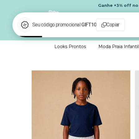
Ganhe
+3% off
n
Looks Prontos
Moda Praia Infantil