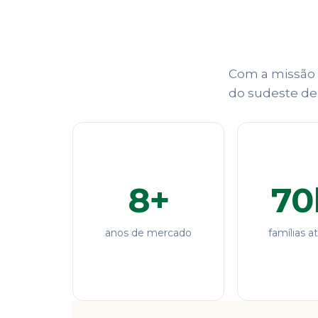
Com a missão d
do sudeste de 
8+
70
anos de mercado
famílias a