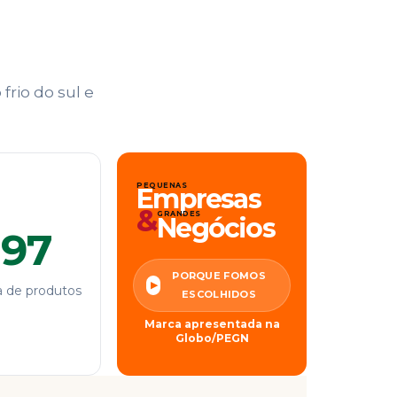
frio do sul e
PEQUENAS
Empresas
&
GRANDES
Negócios
,97
PORQUE FOMOS
▶
 de produtos
ESCOLHIDOS
Marca apresentada na
Globo/PEGN