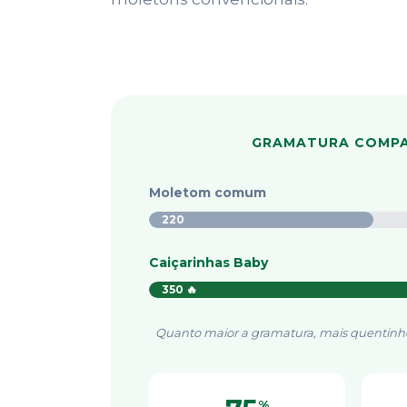
GRAMATURA COMP
Moletom comum
220
Caiçarinhas Baby
350 🔥
Quanto maior a gramatura, mais quentinho
%