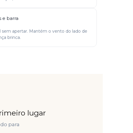
 e barra
al sem apertar. Mantém o vento do lado de
nça brinca.
rimeiro lugar
ado para