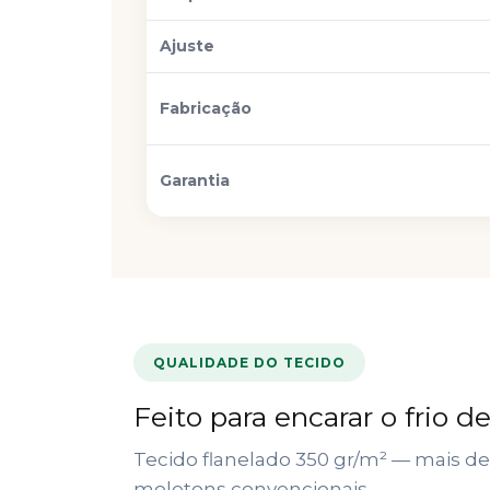
Ajuste
Fabricação
Garantia
QUALIDADE DO TECIDO
Feito para encarar o frio 
Tecido flanelado 350 gr/m² — mais 
moletons convencionais.