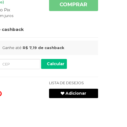
o)
COMPRAR
o Pix
m juros
 cashback
Ganhe até
R$ 7,19
de cashback
Calcular
LISTA DE DESEJOS
Adicionar