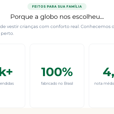
FEITOS PARA SUA FAMÍLIA
Porque a globo nos escolheu...
e vestir crianças com conforto real. Conhecemos o 
perto.
k+
100%
4
tendidas
fabricado no Brasil
nota média