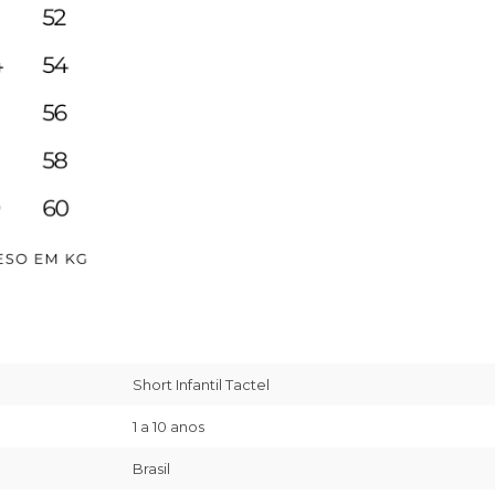
Short Infantil Tactel
1 a 10 anos
Brasil