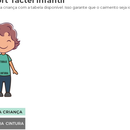
t Tactel Infantil
 criança com a tabela disponível. Isso garante que o caimento seja i