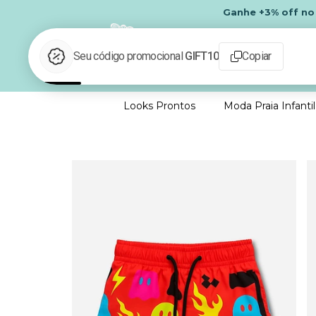
Ganhe
+3% off
n
Looks Prontos
Moda Praia Infantil