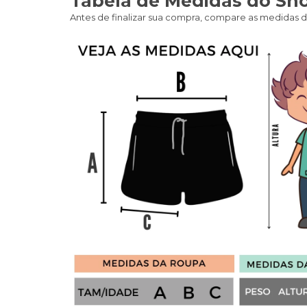
Tabela de Medidas do Shor
Antes de finalizar sua compra, compare as medidas da