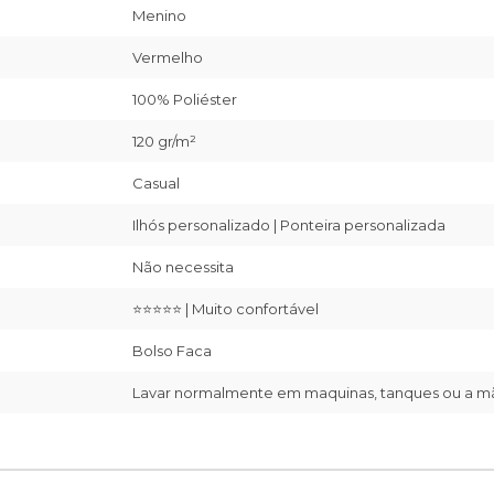
Menino
Vermelho
100% Poliéster
120 gr/m²
Casual
Ilhós personalizado | Ponteira personalizada
Não necessita
⭐⭐⭐⭐⭐ | Muito confortável
Bolso Faca
Lavar normalmente em maquinas, tanques ou a 