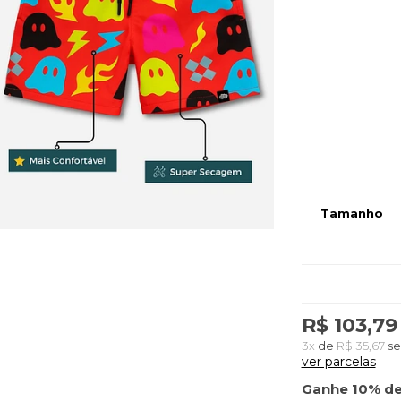
Tamanho
R$ 103,79
3x
de
R$ 35,67
se
ver parcelas
Ganhe 10% de