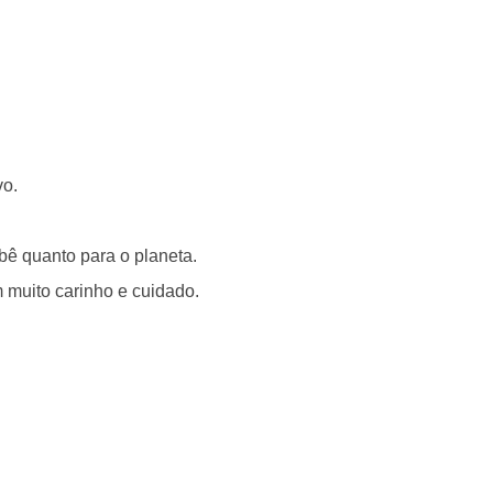
vo.
bê quanto para o planeta.
 muito carinho e cuidado.