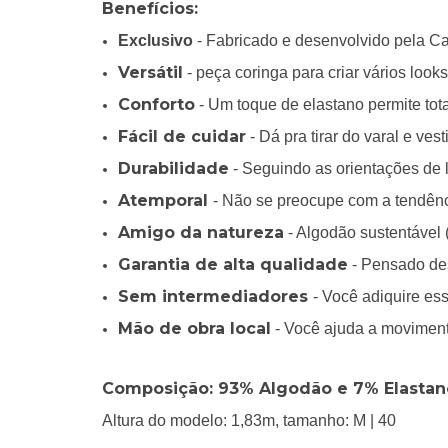
Benefícios:
Exclusivo
- Fabricado e desenvolvido pela Ca
Versátil
- peça coringa para criar vários looks
Conforto
- Um toque de elastano permite tot
Fácil de cuidar
- Dá pra tirar do varal e ves
Durabilidade
- Seguindo as orientações de
Atemporal
- Não se preocupe com a tendên
Amigo da natureza
- Algodão sustentável 
Garantia de alta qualidade
- Pensado des
Sem intermediadores
- Você adiquire ess
Mão de obra local
- Você ajuda a movimenta
Composição: 93% Algodão e 7% Elastan
Altura do modelo: 1,83m, tamanho: M | 40