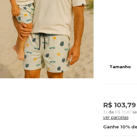
Tamanho
R$ 103,79
3x
de
R$ 35,67
se
ver parcelas
Ganhe 10% de