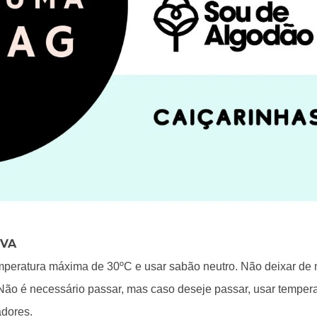
OVA
eratura máxima de 30ºC e usar sabão neutro. Não deixar de mo
Não é necessário passar, mas caso deseje passar, usar temper
adores.