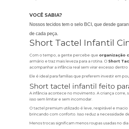
VOCÊ SABIA?
Nossos tecidos tem o selo BCI, que desde garant
de cada peça.
Short Tactel Infantil Ci
Com o tempo, a gente percebe que
organização c
armário e traz mais leveza para a rotina. O
Short Tact
acompanhar a infância real sem virar excesso dentro 
Ele é ideal para famílias que preferem investir em po
Short tactel infantil feito 
A infância acontece no movimento. A criança corre, se
isso sem limitar e sem incomodar.
O tactel premium utilizado é leve, respirável e mac
brincando com conforto. Isso reduz a necessidade de
Menos trocas significam menos roupas usadas no dia 