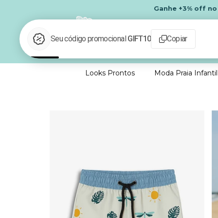
Ganhe
+3% off
n
Looks Prontos
Moda Praia Infantil