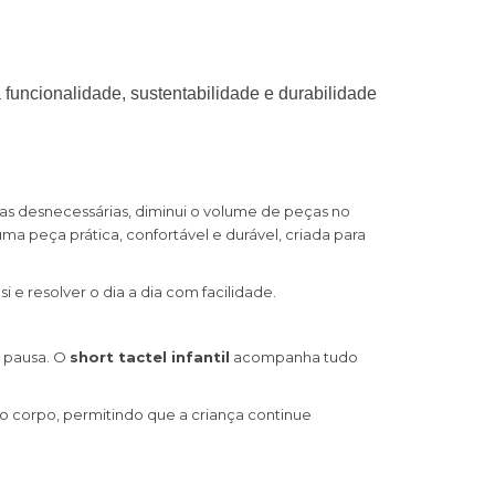
 funcionalidade, sustentabilidade e durabilidade
ocas desnecessárias, diminui o volume de peças no
a peça prática, confortável e durável, criada para
 e resolver o dia a dia com facilidade.
m pausa. O
short tactel infantil
acompanha tudo
o corpo, permitindo que a criança continue