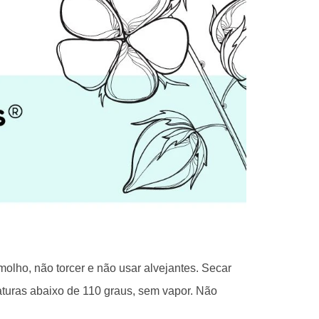
lho, não torcer e não usar alvejantes. Secar
aturas abaixo de 110 graus, sem vapor. Não