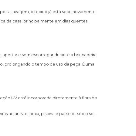
pós a lavagem, o tecido já está seco novamente.
ica da casa, principalmente em dias quentes,
m apertar e sem escorregar durante a brincadeira.
, prolongando o tempo de uso da peça. É uma
oteção UV está incorporada diretamente à fibra do
ao ar livre, praia, piscina e passeios sob o sol,