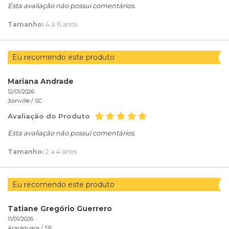
Esta avaliação não possui comentários.
Tamanho:
4 a 6 anos
Eu recomendo este produto
Mariana Andrade
12/01/2026
Joinville /
SC
Avaliação do Produto
Esta avaliação não possui comentários.
Tamanho:
2 a 4 anos
Eu recomendo este produto
Tatiane Gregório Guerrero
11/01/2026
Araraquara /
SP