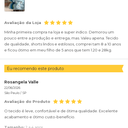
Avaliação da Loja
Minha primeira compra na loja e super indico. Demorou um
pouco entre a produção e entrega, mas. Valeu apena. Tecido
de qualidade, shorts lindos e estilosos, comprei tam 8 a 10 anos
e ficou ótimo em meu filho de 5 anos que tem 1.20 e 28kg.
Eu recomendo este produto
Rosangela Valle
22/06/2026
São Paulo /
SP
Avaliação do Produto
O tecido é leve, confortável e de ótima qualidade. Excelente
acabamento e ótimo custo-benefício.
Tamanho:
2 a 4 anos