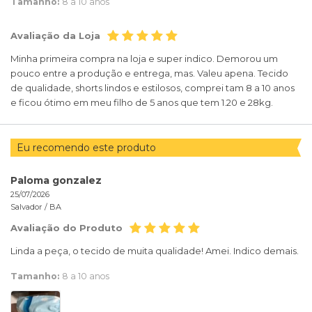
Tamanho:
8 a 10 anos
Avaliação da Loja
Minha primeira compra na loja e super indico. Demorou um
pouco entre a produção e entrega, mas. Valeu apena. Tecido
de qualidade, shorts lindos e estilosos, comprei tam 8 a 10 anos
e ficou ótimo em meu filho de 5 anos que tem 1.20 e 28kg.
Eu recomendo este produto
Paloma gonzalez
25/07/2026
Salvador /
BA
Avaliação do Produto
Linda a peça, o tecido de muita qualidade! Amei. Indico demais.
Tamanho:
8 a 10 anos