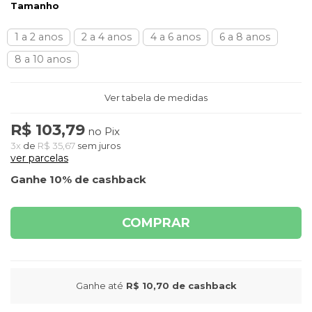
Tamanho
1 a 2 anos
2 a 4 anos
4 a 6 anos
6 a 8 anos
8 a 10 anos
Ver tabela de medidas
R$ 103,79
no Pix
3x
de
R$ 35,67
sem juros
ver parcelas
Ganhe 10% de cashback
COMPRAR
Ganhe até
R$ 10,70
de cashback