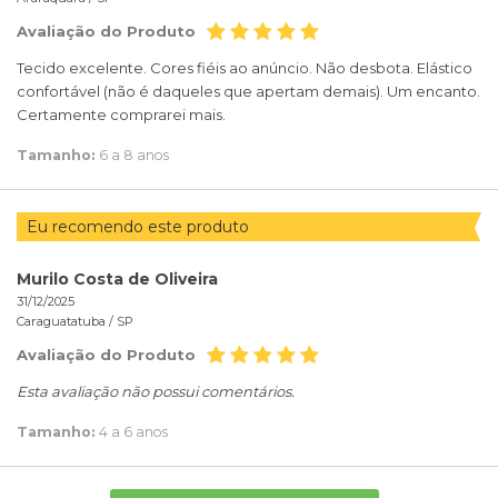
Avaliação do Produto
Tecido excelente. Cores fiéis ao anúncio. Não desbota. Elástico
confortável (não é daqueles que apertam demais). Um encanto.
Certamente comprarei mais.
Tamanho:
6 a 8 anos
Eu recomendo este produto
Murilo Costa de Oliveira
31/12/2025
Caraguatatuba /
SP
Avaliação do Produto
Esta avaliação não possui comentários.
Tamanho:
4 a 6 anos