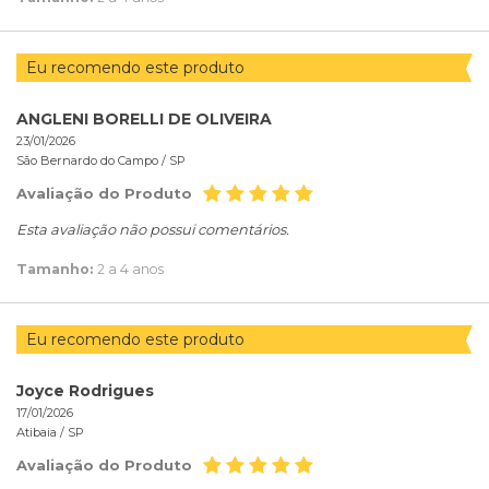
Eu recomendo este produto
ANGLENI BORELLI DE OLIVEIRA
23/01/2026
São Bernardo do Campo /
SP
Avaliação do Produto
Esta avaliação não possui comentários.
Tamanho:
2 a 4 anos
Eu recomendo este produto
Joyce Rodrigues
17/01/2026
Atibaia /
SP
Avaliação do Produto