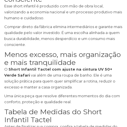
Esse short infantil é produzido com mão de obra local,
valorizando a economia nacional e um processo produtivo mais
humano e cuidadoso.
Comprar direto da fábrica elimina intermediários e garante mais
qualidade pelo valor investido. É uma escolha alinhada a quem
busca durabilidade, menos desperdício e um consumo mais
consciente.
Menos excesso, mais organização
e mais tranquilidade
O
Short Infantil Tactel com ajuste na cintura UV 50+
Verde Safari
vai além de uma roupa de banho. Ele é uma
solução prática para quem quer simplificar a rotina, reduzir o
excesso e manter a casa organizada.
Uma única peça que resolve diferentes momentos do dia com
conforto, proteção e qualidade real.
Tabela de Medidas do Short
Infantil Tactel
Antes de finalizar sua compra, confira a tabela de medidas do