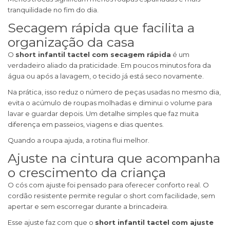
tranquilidade no fim do dia.
Secagem rápida que facilita a
organização da casa
O
short infantil tactel com secagem rápida
é um
verdadeiro aliado da praticidade. Em poucos minutos fora da
água ou após a lavagem, o tecido já está seco novamente.
Na prática, isso reduz o número de peças usadas no mesmo dia,
evita o acúmulo de roupas molhadas e diminui o volume para
lavar e guardar depois. Um detalhe simples que faz muita
diferença em passeios, viagens e dias quentes.
Quando a roupa ajuda, a rotina flui melhor.
Ajuste na cintura que acompanha
o crescimento da criança
O cós com ajuste foi pensado para oferecer conforto real. O
cordão resistente permite regular o short com facilidade, sem
apertar e sem escorregar durante a brincadeira.
Esse ajuste faz com que o
short infantil tactel com ajuste