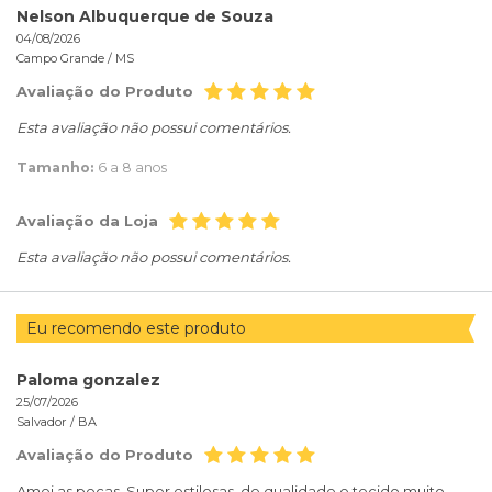
Nelson Albuquerque de Souza
04/08/2026
Campo Grande /
MS
Avaliação do Produto
Esta avaliação não possui comentários.
Tamanho:
6 a 8 anos
Avaliação da Loja
Esta avaliação não possui comentários.
Eu recomendo este produto
Paloma gonzalez
25/07/2026
Salvador /
BA
Avaliação do Produto
Amei as peças. Super estilosas, de qualidade e tecido muito