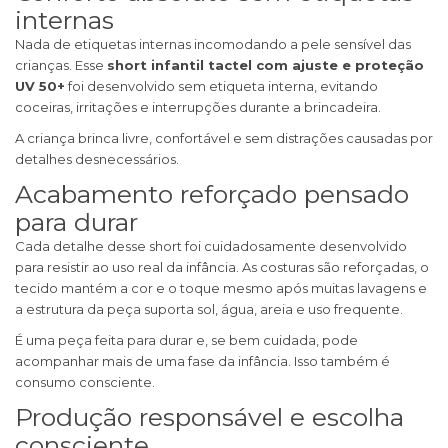
internas
Nada de etiquetas internas incomodando a pele sensível das
crianças. Esse
short infantil tactel com ajuste e proteção
UV 50+
foi desenvolvido sem etiqueta interna, evitando
coceiras, irritações e interrupções durante a brincadeira.
A criança brinca livre, confortável e sem distrações causadas por
detalhes desnecessários.
Acabamento reforçado pensado
para durar
Cada detalhe desse short foi cuidadosamente desenvolvido
para resistir ao uso real da infância. As costuras são reforçadas, o
tecido mantém a cor e o toque mesmo após muitas lavagens e
a estrutura da peça suporta sol, água, areia e uso frequente.
É uma peça feita para durar e, se bem cuidada, pode
acompanhar mais de uma fase da infância. Isso também é
consumo consciente.
Produção responsável e escolha
consciente