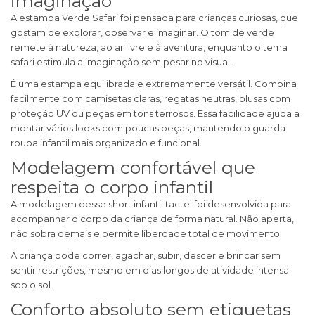
imaginação
A estampa Verde Safari foi pensada para crianças curiosas, que
gostam de explorar, observar e imaginar. O tom de verde
remete à natureza, ao ar livre e à aventura, enquanto o tema
safari estimula a imaginação sem pesar no visual.
É uma estampa equilibrada e extremamente versátil. Combina
facilmente com camisetas claras, regatas neutras, blusas com
proteção UV ou peças em tons terrosos. Essa facilidade ajuda a
montar vários looks com poucas peças, mantendo o guarda
roupa infantil mais organizado e funcional.
Modelagem confortável que
respeita o corpo infantil
A modelagem desse short infantil tactel foi desenvolvida para
acompanhar o corpo da criança de forma natural. Não aperta,
não sobra demais e permite liberdade total de movimento.
A criança pode correr, agachar, subir, descer e brincar sem
sentir restrições, mesmo em dias longos de atividade intensa
sob o sol.
Conforto absoluto sem etiquetas