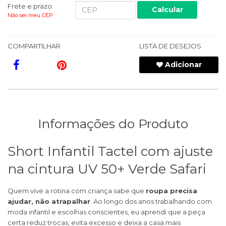
Frete e prazo:
Calcular
Não sei meu CEP
COMPARTILHAR
LISTA DE DESEJOS
Adicionar
Informações do Produto
Short Infantil Tactel com ajuste
na cintura UV 50+ Verde Safari
Quem vive a rotina com criança sabe que
roupa precisa
ajudar, não atrapalhar
. Ao longo dos anos trabalhando com
moda infantil e escolhas conscientes, eu aprendi que a peça
certa reduz trocas, evita excesso e deixa a casa mais