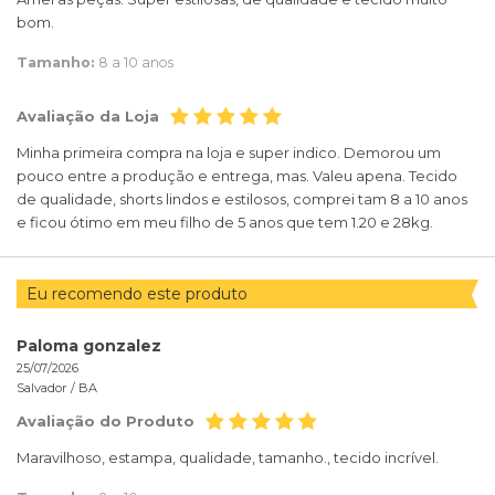
bom.
Tamanho:
8 a 10 anos
Avaliação da Loja
Minha primeira compra na loja e super indico. Demorou um
pouco entre a produção e entrega, mas. Valeu apena. Tecido
de qualidade, shorts lindos e estilosos, comprei tam 8 a 10 anos
e ficou ótimo em meu filho de 5 anos que tem 1.20 e 28kg.
Eu recomendo este produto
Paloma gonzalez
25/07/2026
Salvador /
BA
Avaliação do Produto
Maravilhoso, estampa, qualidade, tamanho., tecido incrível.