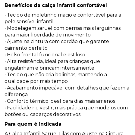
Benefícios da calça infantil confortável
• Tecido de moletinho macio e confortável para a
pele sensível infantil
• Modelagem saruel com pernas mais larguinhas
para maior liberdade de movimento
• Ajuste na cintura com cordão que garante
caimento perfeito
• Bolso frontal funcional e estiloso
• Alta resistência, ideal para crianças que
engatinham e brincam intensamente
• Tecido que não cria bolinhas, mantendo a
qualidade por mais tempo
• Acabamento impecável com detalhes que fazem a
diferença
• Conforto térmico ideal para dias mais amenos
• Facilidade no vestir, mais prática que modelos com
botões ou cadarços decorativos
Para quem é indicada
A Calça Infantil Saruel Lilás com Ajuste na Cintura,