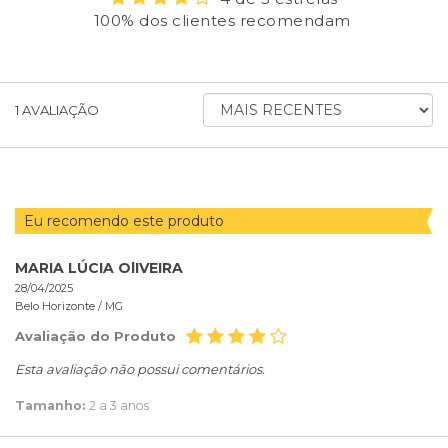
100% dos clientes recomendam
ORDENAR
1
AVALIAÇÃO
AVALIAÇÕES
POR
Eu recomendo este produto
MARIA LÚCIA OlIVEIRA
28/04/2025
Belo Horizonte /
MG
Avaliação do Produto
Esta avaliação não possui comentários.
Tamanho:
2 a 3 anos