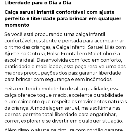
Liberdade para o Dia a Dia
Calça saruel infantil confortável com ajuste
perfeito e liberdade para brincar em qualquer
momento
Se você está procurando uma calça infantil
confortável, resistente e pensada para acompanhar
o ritmo das crianças, a Calça Infantil Saruel Lilás com
Ajuste na Cintura, Bolso Frontal em Moletinho é a
escolha ideal. Desenvolvida com foco em conforto,
praticidade e mobilidade, essa peça resolve uma das
maiores preocupações dos pais: garantir liberdade
para brincar com segurança e sem incômodos.
Feita em tecido moletinho de alta qualidade, essa
calça oferece toque macio, excelente durabilidade
e um caimento que respeita os movimentos naturais
da criança. A modelagem saruel, mais soltinha nas
pernas, permite total liberdade para engatinhar,
correr, explorar e se divertir em qualquer situação.
Além disso, o ajuste na cintura com cordão garante