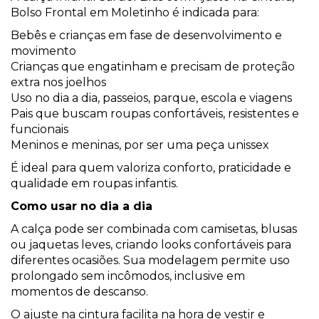
Bolso Frontal em Moletinho é indicada para:
Bebês e crianças em fase de desenvolvimento e
movimento
Crianças que engatinham e precisam de proteção
extra nos joelhos
Uso no dia a dia, passeios, parque, escola e viagens
Pais que buscam roupas confortáveis, resistentes e
funcionais
Meninos e meninas, por ser uma peça unissex
É ideal para quem valoriza conforto, praticidade e
qualidade em roupas infantis.
Como usar no dia a dia
A calça pode ser combinada com camisetas, blusas
ou jaquetas leves, criando looks confortáveis para
diferentes ocasiões. Sua modelagem permite uso
prolongado sem incômodos, inclusive em
momentos de descanso.
O ajuste na cintura facilita na hora de vestir e