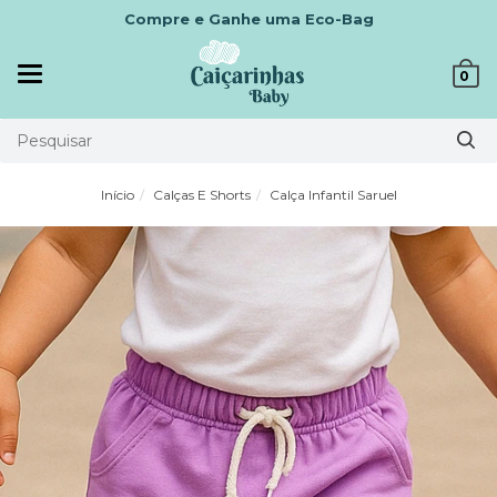
Compre e Ganhe uma Eco-Bag
Mudar
0
navegação
Início
Calças E Shorts
Calça Infantil Saruel