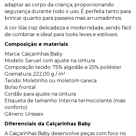
adaptar ao corpo da criança, proporcionando
segurança durante todo o uso. É perfeita tanto para
brincar quanto para passeios mais arrumadinhos.
A cor lilás traz delicadeza e modernidade, sendo fácil
de combinar e ideal para looks leves e estilosos.
Composição e materiais
Marca: Caiçarinhas Baby
Modelo: Saruel com ajuste na cintura
Composição tecido: 75% algodão e 25% poliéster
Gramatura: 222,00 g / m²
Tecido: Moletinho ou moletom careca
Bolso frontal
Cordão para ajuste na cintura
Etiqueta de tamanho: Interna termocolante (mais
conforto)
Gênero: Unissex
Diferenciais da Caiçarinhas Baby
A Caiçarinhas Baby desenvolve peças com foco no