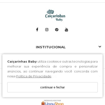
INSTITUCIONAL
Caiçarinhas Baby
utiliza cookies e outras tecnologias para
ATENDIMENTO
melhorar sua experiência de compra e personalizar
anúncios, ao continuar navegando você concorda com
nossa
Política de Privacidade
.
SELOS
continuar e fechar