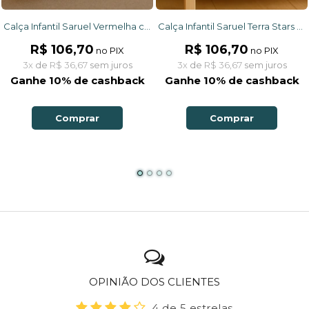
Calça Infantil Saruel Vermelha com ajuste na cintura, bolso frontal em moletinho
Calça Infantil Saruel Terra Stars com ajuste na cintura, bolso frontal em moletinho
R$ 106,70
R$ 106,70
no PIX
no PIX
3x
de
R$ 36,67
sem juros
3x
de
R$ 36,67
sem juros
Ganhe 10% de cashback
Ganhe 10% de cashback
Comprar
Comprar
OPINIÃO DOS CLIENTES
4 de 5 estrelas