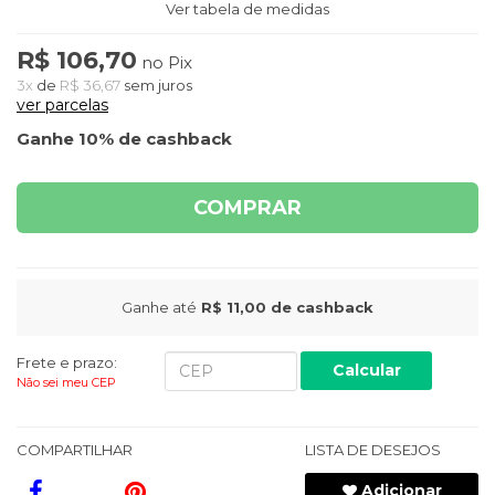
Ver tabela de medidas
R$ 106,70
no Pix
3x
de
R$ 36,67
sem juros
ver parcelas
Ganhe 10% de cashback
COMPRAR
Ganhe até
R$ 11,00
de cashback
Frete e prazo:
Calcular
Não sei meu CEP
COMPARTILHAR
LISTA DE DESEJOS
Adicionar