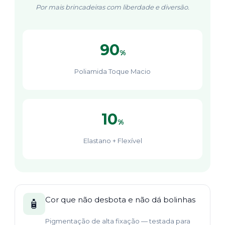
Por mais brincadeiras com liberdade e diversão.
90
%
Poliamida Toque Macio
10
%
Elastano + Flexível
Cor que não desbota e não dá bolinhas
🧴
Pigmentação de alta fixação — testada para