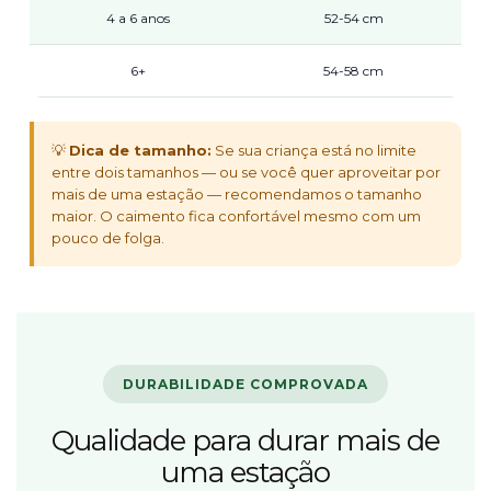
4 a 6 anos
52-54 cm
6+
54-58 cm
💡
Dica de tamanho:
Se sua criança está no limite
entre dois tamanhos — ou se você quer aproveitar por
mais de uma estação — recomendamos o tamanho
maior. O caimento fica confortável mesmo com um
pouco de folga.
DURABILIDADE COMPROVADA
Qualidade para durar mais de
uma estação