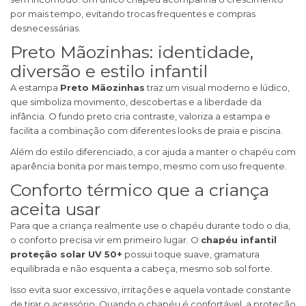
por mais tempo, evitando trocas frequentes e compras
desnecessárias.
Preto Mãozinhas: identidade,
diversão e estilo infantil
A estampa
Preto Mãozinhas
traz um visual moderno e lúdico,
que simboliza movimento, descobertas e a liberdade da
infância. O fundo preto cria contraste, valoriza a estampa e
facilita a combinação com diferentes looks de praia e piscina.
Além do estilo diferenciado, a cor ajuda a manter o chapéu com
aparência bonita por mais tempo, mesmo com uso frequente.
Conforto térmico que a criança
aceita usar
Para que a criança realmente use o chapéu durante todo o dia,
o conforto precisa vir em primeiro lugar. O
chapéu infantil
proteção solar UV 50+
possui toque suave, gramatura
equilibrada e não esquenta a cabeça, mesmo sob sol forte.
Isso evita suor excessivo, irritações e aquela vontade constante
de tirar o acessório. Quando o chapéu é confortável, a proteção