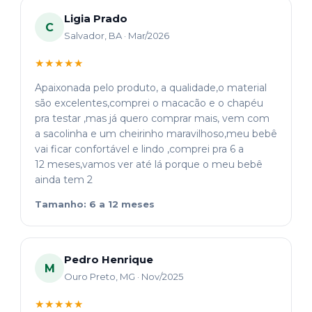
Ligia Prado
C
Salvador, BA · Mar/2026
★★★★★
Apaixonada pelo produto, a qualidade,o material
são excelentes,comprei o macacão e o chapéu
pra testar ,mas já quero comprar mais, vem com
a sacolinha e um cheirinho maravilhoso,meu bebê
vai ficar confortável e lindo ,comprei pra 6 a
12 meses,vamos ver até lá porque o meu bebê
ainda tem 2
Tamanho: 6 a 12 meses
Pedro Henrique
M
Ouro Preto, MG · Nov/2025
★★★★★