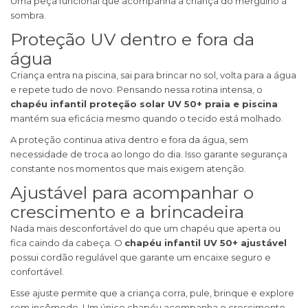
Uma peça funcional que acompanha a criança do mergulho à
sombra.
Proteção UV dentro e fora da
água
Criança entra na piscina, sai para brincar no sol, volta para a água
e repete tudo de novo. Pensando nessa rotina intensa, o
chapéu infantil proteção solar UV 50+ praia e piscina
mantém sua eficácia mesmo quando o tecido está molhado.
A proteção continua ativa dentro e fora da água, sem
necessidade de troca ao longo do dia. Isso garante segurança
constante nos momentos que mais exigem atenção.
Ajustável para acompanhar o
crescimento e a brincadeira
Nada mais desconfortável do que um chapéu que aperta ou
fica caindo da cabeça. O
chapéu infantil UV 50+ ajustável
possui cordão regulável que garante um encaixe seguro e
confortável.
Esse ajuste permite que a criança corra, pule, brinque e explore
sem incômodo. Um único chapéu acompanha o crescimento