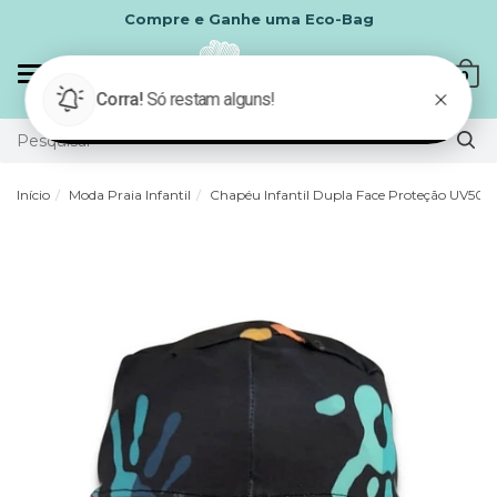
Compre e Ganhe uma Eco-Bag
Mudar
0
navegação
Início
Moda Praia Infantil
Chapéu Infantil Dupla Face Proteção UV50+