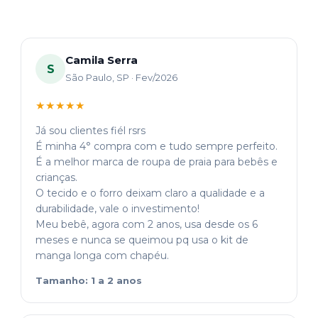
Camila Serra
S
São Paulo, SP · Fev/2026
★★★★★
Já sou clientes fiél rsrs
É minha 4° compra com e tudo sempre perfeito.
É a melhor marca de roupa de praia para bebês e
crianças.
O tecido e o forro deixam claro a qualidade e a
durabilidade, vale o investimento!
Meu bebê, agora com 2 anos, usa desde os 6
meses e nunca se queimou pq usa o kit de
manga longa com chapéu.
Tamanho: 1 a 2 anos