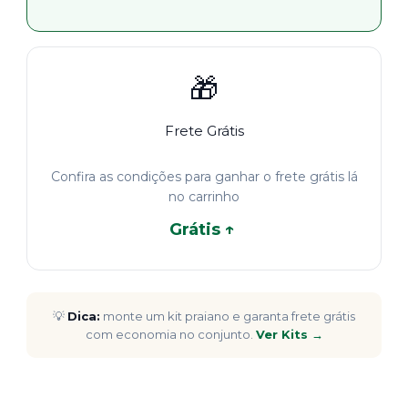
🎁
Frete Grátis
Confira as condições para ganhar o frete grátis lá
no carrinho
Grátis ↑
💡
Dica:
monte um kit praiano e garanta frete grátis
com economia no conjunto.
Ver Kits →