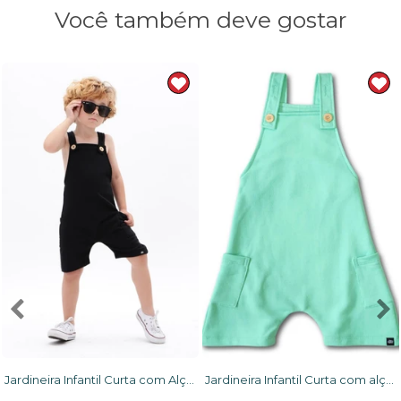
Você também deve gostar
Jardineira Infantil Curta com Alça Ajustável Preta em Moletinho
Jardineira Infantil Curta com alça ajustável Verde Água