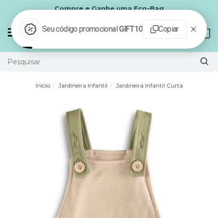
Compre e Ganhe uma Eco-Bag
Mudar
0
navegação
Início
Jardineira Infantil
Jardineira Infantil Curta