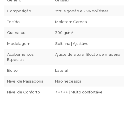
Gênero
Unissex
Composição
75% algodão e 25% poliéster
Tecido
Moletom Careca
Gramatura
300 gr/m²
Modelagem
Soltinha | Ajustável
Acabamentos
Ajuste de altura | Botão de madeira
Especiais
Bolso
Lateral
Nível de Passadoria
Não necessita
Nível de Conforto
⭐⭐⭐⭐⭐ | Muito confortável