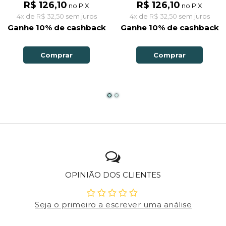
R$ 126,10
R$ 126,10
no PIX
no PIX
4x
de
R$ 32,50
sem juros
4x
de
R$ 32,50
sem juros
Ganhe 10% de cashback
Ganhe 10% de cashback
Comprar
Comprar
OPINIÃO DOS CLIENTES
Seja o primeiro a escrever uma análise