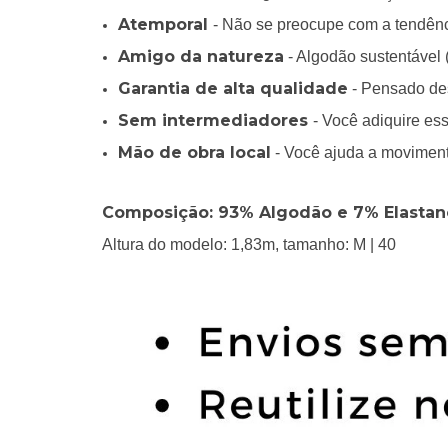
Atemporal
- Não se preocupe com a tendên
Amigo da natureza
- Algodão sustentável 
Garantia de alta qualidade
- Pensado des
Sem intermediadores
- Você adiquire ess
Mão de obra local
- Você ajuda a movimenta
Composição: 93% Algodão e 7% Elastan
Altura do modelo: 1,83m, tamanho: M | 40