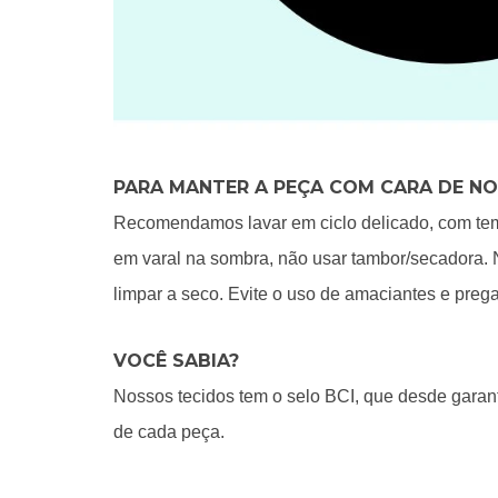
PARA MANTER A PEÇA COM CARA DE N
Recomendamos lavar em ciclo delicado, com temp
em varal na sombra, não usar tambor/secadora. 
limpar a seco. Evite o uso de amaciantes e preg
VOCÊ SABIA?
Nossos tecidos tem o selo BCI, que desde garant
de cada peça.