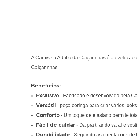
A Camiseta Adulto da Caiçarinhas é a evolução d
Caiçarinhas.
Benefícios:
Exclusivo
- Fabricado e desenvolvido pela Ca
Versátil
- peça coringa para criar vários looks
Conforto
- Um toque de elastano permite tot
Fácil de cuidar
- Dá pra tirar do varal e ves
Durabilidade
- Seguindo as orientações de