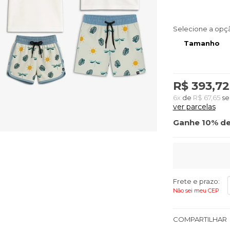
Selecione a opç
Tamanho
R$ 393,72
6x
de
R$ 67,65
se
ver parcelas
Ganhe 10% de
Frete e prazo:
Não sei meu CEP
COMPARTILHAR