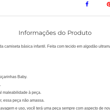
Informações do Produto
a camiseta básica infantil. Feita com tecido em algodão ultram
içarinhas Baby.
.
al maleabilidade à peça.
tir, essa peça não amassa.
 lavagem e uso, você terá uma peça sempre com aspecto de no