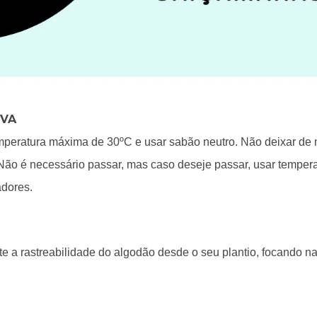
OVA
eratura máxima de 30ºC e usar sabão neutro. Não deixar de mo
Não é necessário passar, mas caso deseje passar, usar temper
adores.
e a rastreabilidade do algodão desde o seu plantio, focando na