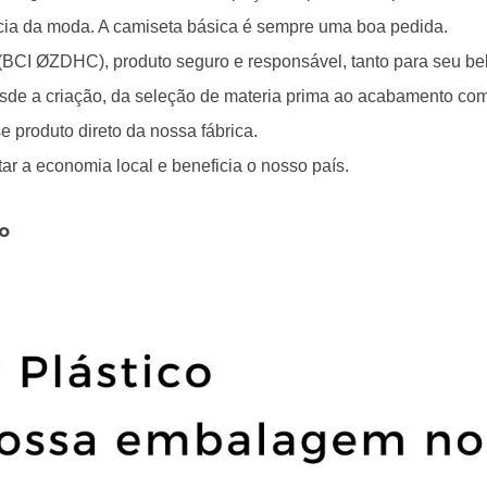
cia da moda. A camiseta básica é sempre uma boa pedida.
(BCI ØZDHC), produto seguro e responsável, tanto para seu be
de a criação, da seleção de materia prima ao acabamento com
e produto direto da nossa fábrica.
r a economia local e beneficia o nosso país.
o