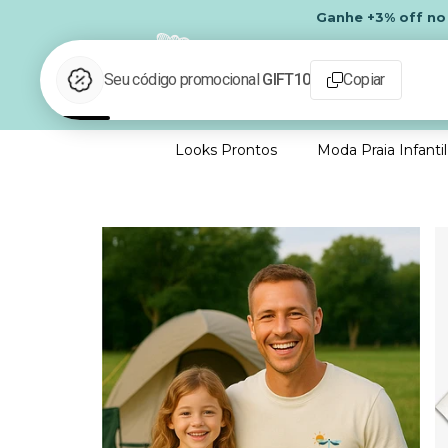
Ganhe
+3% off
n
Looks Prontos
Moda Praia Infantil