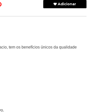
Adicionar
acio, tem os benefícios únicos da qualidade
vo.