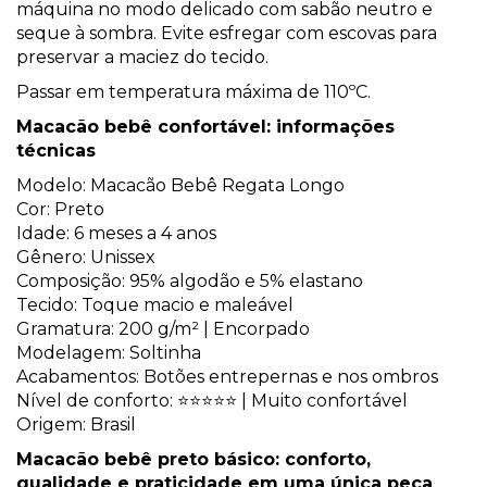
máquina no modo delicado com sabão neutro e
seque à sombra. Evite esfregar com escovas para
preservar a maciez do tecido.
Passar em temperatura máxima de 110ºC.
Macacão bebê confortável: informações
técnicas
Modelo: Macacão Bebê Regata Longo
Cor: Preto
Idade: 6 meses a 4 anos
Gênero: Unissex
Composição: 95% algodão e 5% elastano
Tecido: Toque macio e maleável
Gramatura: 200 g/m² | Encorpado
Modelagem: Soltinha
Acabamentos: Botões entrepernas e nos ombros
Nível de conforto: ⭐⭐⭐⭐⭐ | Muito confortável
Origem: Brasil
Macacão bebê preto básico: conforto,
qualidade e praticidade em uma única peça