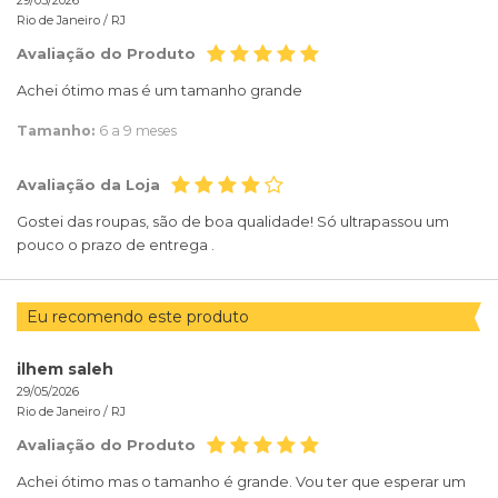
29/05/2026
Rio de Janeiro /
RJ
Avaliação do Produto
Achei ótimo mas é um tamanho grande
Tamanho:
6 a 9 meses
Avaliação da Loja
Gostei das roupas, são de boa qualidade! Só ultrapassou um
pouco o prazo de entrega .
Eu recomendo este produto
ilhem saleh
29/05/2026
Rio de Janeiro /
RJ
Avaliação do Produto
Achei ótimo mas o tamanho é grande. Vou ter que esperar um