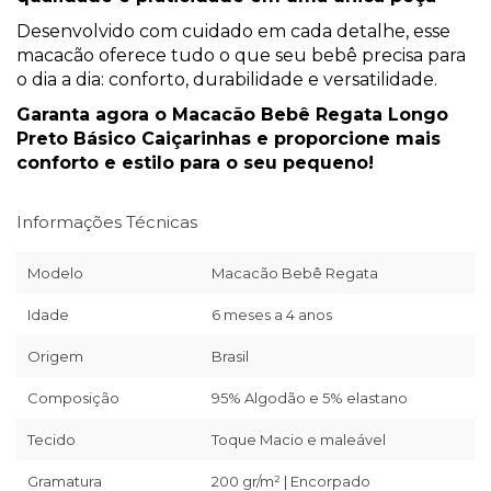
Desenvolvido com cuidado em cada detalhe, esse
macacão oferece tudo o que seu bebê precisa para
o dia a dia: conforto, durabilidade e versatilidade.
Garanta agora o Macacão Bebê Regata Longo
Preto Básico Caiçarinhas e proporcione mais
conforto e estilo para o seu pequeno!
Informações Técnicas
Modelo
Macacão Bebê Regata
Idade
6 meses a 4 anos
Origem
Brasil
Composição
95% Algodão e 5% elastano
Tecido
Toque Macio e maleável
Gramatura
200 gr/m² | Encorpado