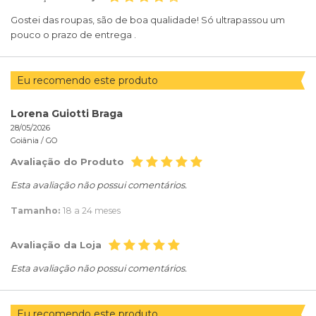
Gostei das roupas, são de boa qualidade! Só ultrapassou um
pouco o prazo de entrega .
Eu recomendo este produto
Lorena Guiotti Braga
28/05/2026
Goiânia /
GO
Avaliação do Produto
Esta avaliação não possui comentários.
Tamanho:
18 a 24 meses
Avaliação da Loja
Esta avaliação não possui comentários.
Eu recomendo este produto