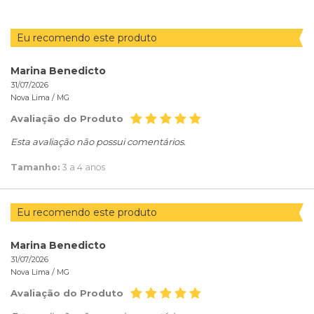
Eu recomendo este produto
Marina Benedicto
31/07/2026
Nova Lima /
MG
Avaliação do Produto
Esta avaliação não possui comentários.
Tamanho:
3 a 4 anos
Eu recomendo este produto
Marina Benedicto
31/07/2026
Nova Lima /
MG
Avaliação do Produto