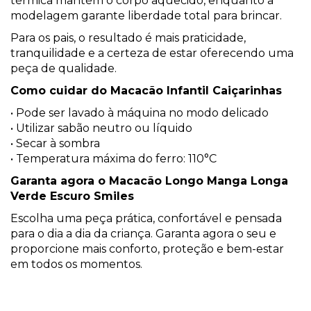
térmica mantém o corpo aquecido, enquanto a
modelagem garante liberdade total para brincar.
Para os pais, o resultado é mais praticidade,
tranquilidade e a certeza de estar oferecendo uma
peça de qualidade.
Como cuidar do Macacão Infantil Caiçarinhas
• Pode ser lavado à máquina no modo delicado
• Utilizar sabão neutro ou líquido
• Secar à sombra
• Temperatura máxima do ferro: 110°C
Garanta agora o Macacão Longo Manga Longa
Verde Escuro Smiles
Escolha uma peça prática, confortável e pensada
para o dia a dia da criança. Garanta agora o seu e
proporcione mais conforto, proteção e bem-estar
em todos os momentos.