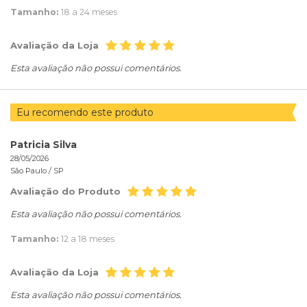
Tamanho:
18 a 24 meses
Avaliação da Loja
Esta avaliação não possui comentários.
Eu recomendo este produto
Patricia Silva
28/05/2026
São Paulo /
SP
Avaliação do Produto
Esta avaliação não possui comentários.
Tamanho:
12 a 18 meses
Avaliação da Loja
Esta avaliação não possui comentários.