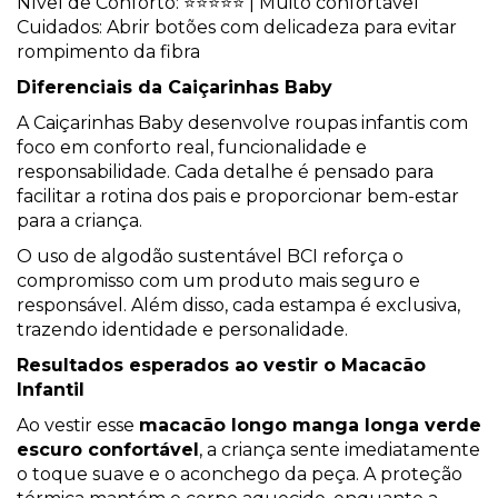
Nível de Conforto: ⭐⭐⭐⭐⭐ | Muito confortável
Cuidados: Abrir botões com delicadeza para evitar
rompimento da fibra
Diferenciais da Caiçarinhas Baby
A Caiçarinhas Baby desenvolve roupas infantis com
foco em conforto real, funcionalidade e
responsabilidade. Cada detalhe é pensado para
facilitar a rotina dos pais e proporcionar bem-estar
para a criança.
O uso de algodão sustentável BCI reforça o
compromisso com um produto mais seguro e
responsável. Além disso, cada estampa é exclusiva,
trazendo identidade e personalidade.
Resultados esperados ao vestir o Macacão
Infantil
Ao vestir esse
macacão longo manga longa verde
escuro confortável
, a criança sente imediatamente
o toque suave e o aconchego da peça. A proteção