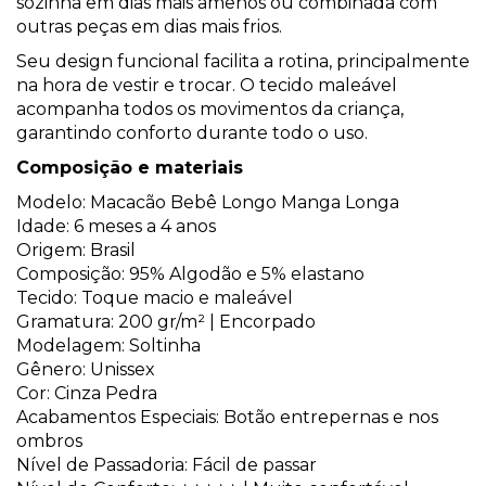
sozinha em dias mais amenos ou combinada com
outras peças em dias mais frios.
Seu design funcional facilita a rotina, principalmente
na hora de vestir e trocar. O tecido maleável
acompanha todos os movimentos da criança,
garantindo conforto durante todo o uso.
Composição e materiais
Modelo: Macacão Bebê Longo Manga Longa
Idade: 6 meses a 4 anos
Origem: Brasil
Composição: 95% Algodão e 5% elastano
Tecido: Toque macio e maleável
Gramatura: 200 gr/m² | Encorpado
Modelagem: Soltinha
Gênero: Unissex
Cor: Cinza Pedra
Acabamentos Especiais: Botão entrepernas e nos
ombros
Nível de Passadoria: Fácil de passar