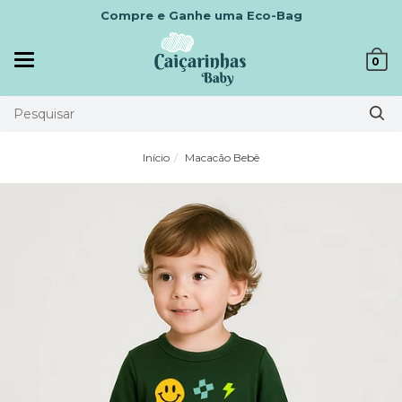
Compre e Ganhe uma Eco-Bag
Mudar
0
navegação
Início
Macacão Bebê