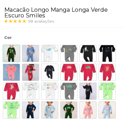
Macacão Longo Manga Longa Verde
Escuro Smiles
98
avaliações
Cor