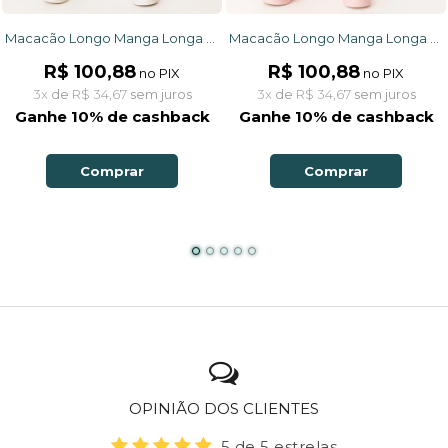
Macacão Longo Manga Longa Azul Claro Margarida
Macacão Longo Manga Longa Rosa Zebra
R$ 100,88
R$ 100,88
no PIX
no PIX
3x
de
R$ 34,67
sem juros
3x
de
R$ 34,67
sem juros
Ganhe 10% de cashback
Ganhe 10% de cashback
Comprar
Comprar
OPINIÃO DOS CLIENTES
5 de 5 estrelas