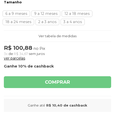
Tamanho
6 a 9 meses
9 a 12 meses
12 a 18 meses
18 a 24 meses
2 a 3 anos
3 a 4 anos
Ver tabela de medidas
R$ 100,88
no Pix
3x
de
R$ 34,67
sem juros
ver parcelas
Ganhe 10% de cashback
COMPRAR
Ganhe até
R$ 10,40
de cashback