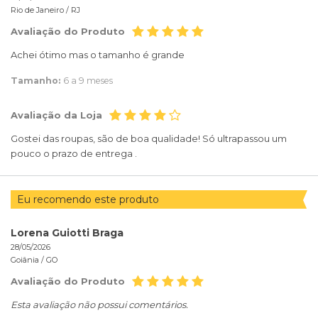
Rio de Janeiro /
RJ
Avaliação do Produto
Achei ótimo mas o tamanho é grande
Tamanho:
6 a 9 meses
Avaliação da Loja
Gostei das roupas, são de boa qualidade! Só ultrapassou um
pouco o prazo de entrega .
Eu recomendo este produto
Lorena Guiotti Braga
28/05/2026
Goiânia /
GO
Avaliação do Produto
Esta avaliação não possui comentários.