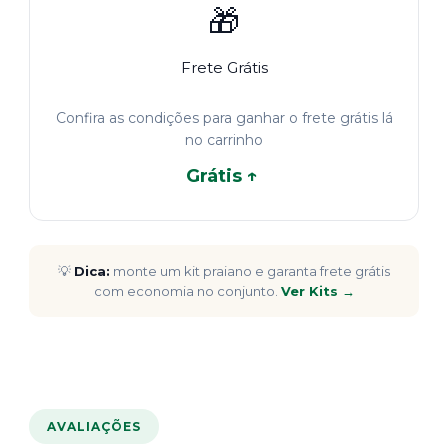
🎁
Frete Grátis
Confira as condições para ganhar o frete grátis lá
no carrinho
Grátis ↑
💡
Dica:
monte um kit praiano e garanta frete grátis
com economia no conjunto.
Ver Kits →
AVALIAÇÕES