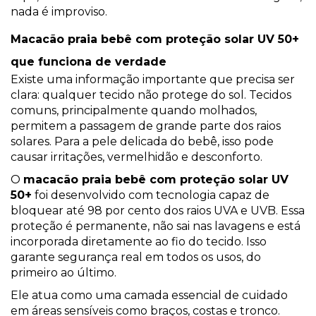
nada é improviso.
Macacão praia bebê com proteção solar UV 50+
que funciona de verdade
Existe uma informação importante que precisa ser
clara: qualquer tecido não protege do sol. Tecidos
comuns, principalmente quando molhados,
permitem a passagem de grande parte dos raios
solares. Para a pele delicada do bebê, isso pode
causar irritações, vermelhidão e desconforto.
O
macacão praia bebê com proteção solar UV
50+
foi desenvolvido com tecnologia capaz de
bloquear até 98 por cento dos raios UVA e UVB. Essa
proteção é permanente, não sai nas lavagens e está
incorporada diretamente ao fio do tecido. Isso
garante segurança real em todos os usos, do
primeiro ao último.
Ele atua como uma camada essencial de cuidado
em áreas sensíveis como braços, costas e tronco.