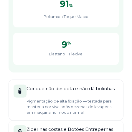
91
%
Poliamida Toque Macio
9
%
Elastano + Flexível
Cor que não desbota e não dá bolinhas
🧴
Pigmentação de alta fixação — testada para
manter a cor viva após dezenas de lavagens
em máquina no modo normal.
Ziper nas costas e Botões Entrepernas
🔒