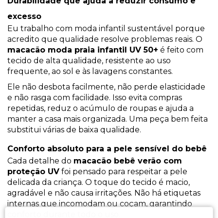
Durabilidade que ajuda a reduzir consumo e
excesso
Eu trabalho com moda infantil sustentável porque
acredito que qualidade resolve problemas reais. O
macacão moda praia infantil UV 50+
é feito com
tecido de alta qualidade, resistente ao uso
frequente, ao sol e às lavagens constantes.
Ele não desbota facilmente, não perde elasticidade
e não rasga com facilidade. Isso evita compras
repetidas, reduz o acúmulo de roupas e ajuda a
manter a casa mais organizada. Uma peça bem feita
substitui várias de baixa qualidade.
Conforto absoluto para a pele sensível do bebê
Cada detalhe do
macacão bebê verão com
proteção UV
foi pensado para respeitar a pele
delicada da criança. O toque do tecido é macio,
agradável e não causa irritações. Não há etiquetas
internas que incomodam ou coçam, garantindo
conforto durante todo o uso.