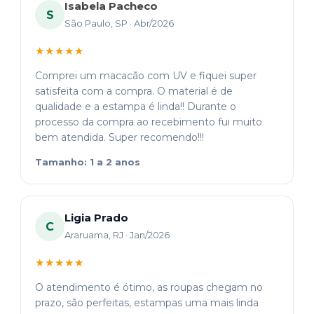
Isabela Pacheco
S
São Paulo, SP · Abr/2026
★★★★★
Comprei um macacão com UV e fiquei super
satisfeita com a compra. O material é de
qualidade e a estampa é linda!! Durante o
processo da compra ao recebimento fui muito
bem atendida. Super recomendo!!!
Tamanho: 1 a 2 anos
Ligia Prado
C
Araruama, RJ · Jan/2026
★★★★★
O atendimento é ótimo, as roupas chegam no
prazo, são perfeitas, estampas uma mais linda