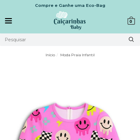
Compre e Ganhe uma Eco-Bag
Mudar
0
navegação
Início
Moda Praia Infantil