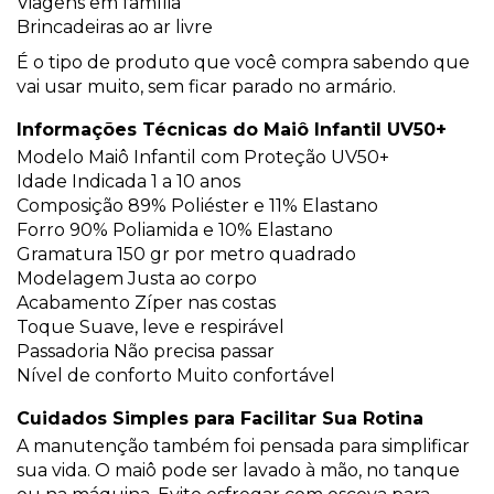
Viagens em família
Brincadeiras ao ar livre
É o tipo de produto que você compra sabendo que
vai usar muito, sem ficar parado no armário.
Informações Técnicas do Maiô Infantil UV50+
Modelo Maiô Infantil com Proteção UV50+
Idade Indicada 1 a 10 anos
Composição 89% Poliéster e 11% Elastano
Forro 90% Poliamida e 10% Elastano
Gramatura 150 gr por metro quadrado
Modelagem Justa ao corpo
Acabamento Zíper nas costas
Toque Suave, leve e respirável
Passadoria Não precisa passar
Nível de conforto Muito confortável
Cuidados Simples para Facilitar Sua Rotina
A manutenção também foi pensada para simplificar
sua vida. O maiô pode ser lavado à mão, no tanque