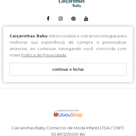
Caiçarinhas Baby
utiliza cookies e outras tecnologias para
INSTITUCIONAL
melhorar sua experiência de compra e personalizar
anúncios, ao continuar navegando você concorda com
nossa
Política de Privacidade
.
ATENDIMENTO
continuar e fechar
SELOS
Caicarinhas Baby Comercio de Moda Infantil LTDA / CNPJ:
30.811.121/0001-84