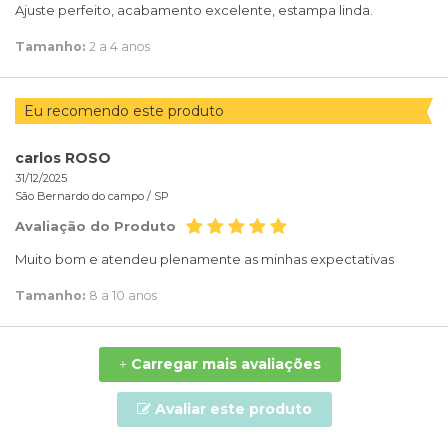
Ajuste perfeito, acabamento excelente, estampa linda.
Tamanho:
2 a 4 anos
Eu recomendo este produto
carlos ROSO
31/12/2025
São Bernardo do campo /
SP
Avaliação do Produto
Muito bom e atendeu plenamente as minhas expectativas
Tamanho:
8 a 10 anos
Carregar mais avaliações
+
Avaliar este produto