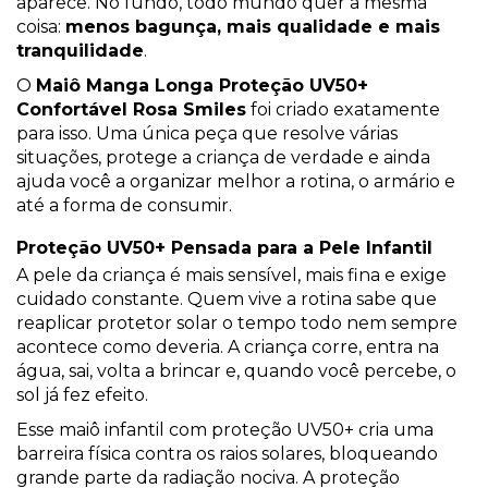
aparece. No fundo, todo mundo quer a mesma
coisa:
menos bagunça, mais qualidade e mais
tranquilidade
.
O
Maiô Manga Longa Proteção UV50+
Confortável Rosa Smiles
foi criado exatamente
para isso. Uma única peça que resolve várias
situações, protege a criança de verdade e ainda
ajuda você a organizar melhor a rotina, o armário e
até a forma de consumir.
Proteção UV50+ Pensada para a Pele Infantil
A pele da criança é mais sensível, mais fina e exige
cuidado constante. Quem vive a rotina sabe que
reaplicar protetor solar o tempo todo nem sempre
acontece como deveria. A criança corre, entra na
água, sai, volta a brincar e, quando você percebe, o
sol já fez efeito.
Esse maiô infantil com proteção UV50+ cria uma
barreira física contra os raios solares, bloqueando
grande parte da radiação nociva. A proteção