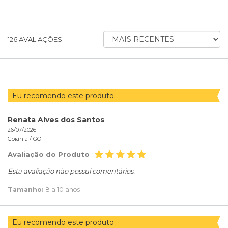
ORDENAR
126
AVALIAÇÕES
AVALIAÇÕES
POR
Eu recomendo este produto
Renata Alves dos Santos
26/07/2026
Goiânia /
GO
Avaliação do Produto
Esta avaliação não possui comentários.
Tamanho:
8 a 10 anos
Eu recomendo este produto