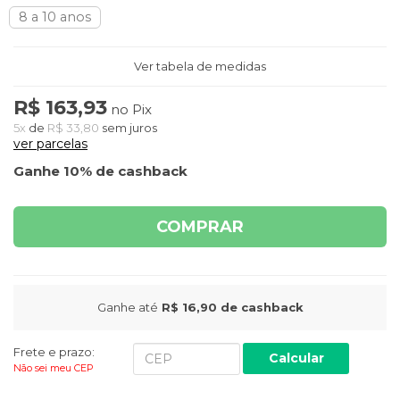
8 a 10 anos
Ver tabela de medidas
R$ 163,93
no Pix
5x
de
R$ 33,80
sem juros
ver parcelas
Ganhe 10% de cashback
COMPRAR
Ganhe até
R$ 16,90
de cashback
Frete e prazo:
Calcular
Não sei meu CEP