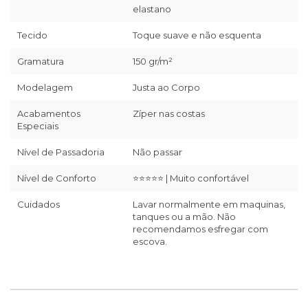
elastano
Tecido
Toque suave e não esquenta
Gramatura
150 gr/m²
Modelagem
Justa ao Corpo
Acabamentos
Zíper nas costas
Especiais
Nível de Passadoria
Não passar
Nível de Conforto
⭐⭐⭐⭐⭐ | Muito confortável
Cuidados
Lavar normalmente em maquinas,
tanques ou a mão. Não
recomendamos esfregar com
escova.