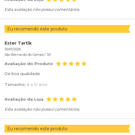
Esta avaliação não possui comentários.
Eu recomendo este produto
Ester Tartik
30/01/2026
São Bernardo do Campo /
SP
Avaliação do Produto
De boa qualidade
Tamanho:
8 a 10 anos
Avaliação da Loja
Esta avaliação não possui comentários.
Eu recomendo este produto