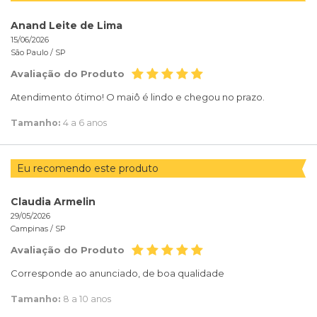
Anand Leite de Lima
15/06/2026
São Paulo /
SP
Avaliação do Produto
Atendimento ótimo! O maiô é lindo e chegou no prazo.
Tamanho:
4 a 6 anos
Eu recomendo este produto
Claudia Armelin
29/05/2026
Campinas /
SP
Avaliação do Produto
Corresponde ao anunciado, de boa qualidade
Tamanho:
8 a 10 anos