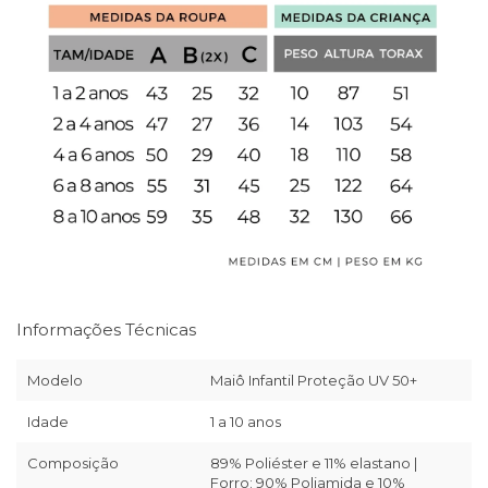
Informações Técnicas
Modelo
Maiô Infantil Proteção UV 50+
Idade
1 a 10 anos
Composição
89% Poliéster e 11% elastano |
Forro: 90% Poliamida e 10%