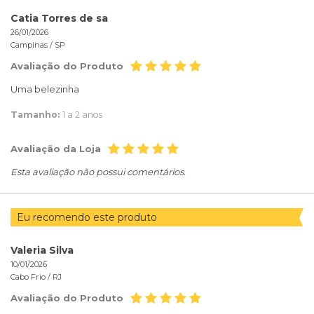
Catia Torres de sa
26/01/2026
Campinas /
SP
Avaliação do Produto
Uma belezinha
Tamanho:
1 a 2 anos
Avaliação da Loja
Esta avaliação não possui comentários.
Eu recomendo este produto
Valeria Silva
10/01/2026
Cabo Frio /
RJ
Avaliação do Produto