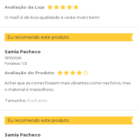
Avaliação da Loja
O maiô é de boa qualidade e veste muito bem!
Eu recomendo este produto
Samia Pacheco
19/05/2026
Fortaleza /
CE
Avaliação do Produto
Achei que as corres fossem mais vibrantes como nas fotos, mas
o material é maravilhoso .
Tamanho:
6 a 8 anos
Eu recomendo este produto
Samia Pacheco