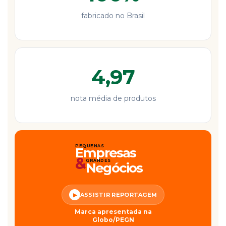
fabricado no Brasil
4,97
nota média de produtos
PEQUENAS
Empresas
&
GRANDES
Negócios
ASSISTIR REPORTAGEM
▶
Marca apresentada na
Globo/PEGN