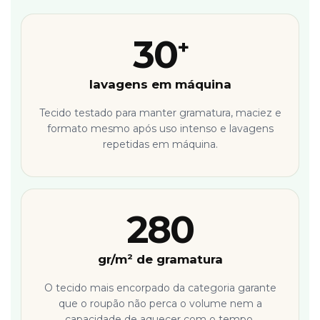
30
+
lavagens em máquina
Tecido testado para manter gramatura, maciez e
formato mesmo após uso intenso e lavagens
repetidas em máquina.
280
gr/m² de gramatura
O tecido mais encorpado da categoria garante
que o roupão não perca o volume nem a
capacidade de aquecer com o tempo.