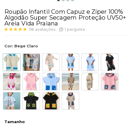
Roupão Infantil Com Capuz e Zíper 100%
Algodão Super Secagem Proteção UV50+
Areia Vida Praiana
118
avaliações
1
pergunta
Cor
:
Bege Claro
Tamanho