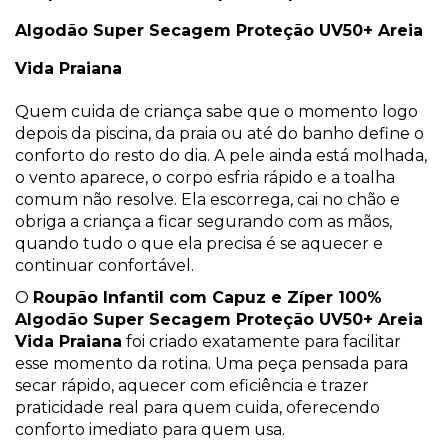
Algodão Super Secagem Proteção UV50+ Areia
Vida Praiana
Quem cuida de criança sabe que o momento logo
depois da piscina, da praia ou até do banho define o
conforto do resto do dia. A pele ainda está molhada,
o vento aparece, o corpo esfria rápido e a toalha
comum não resolve. Ela escorrega, cai no chão e
obriga a criança a ficar segurando com as mãos,
quando tudo o que ela precisa é se aquecer e
continuar confortável.
O
Roupão Infantil com Capuz e Zíper 100%
Algodão Super Secagem Proteção UV50+ Areia
Vida Praiana
foi criado exatamente para facilitar
esse momento da rotina. Uma peça pensada para
secar rápido, aquecer com eficiência e trazer
praticidade real para quem cuida, oferecendo
conforto imediato para quem usa.