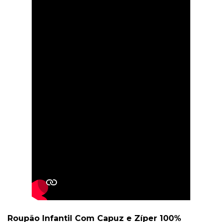
Roupão Infantil Com Capuz e Zíper 100%