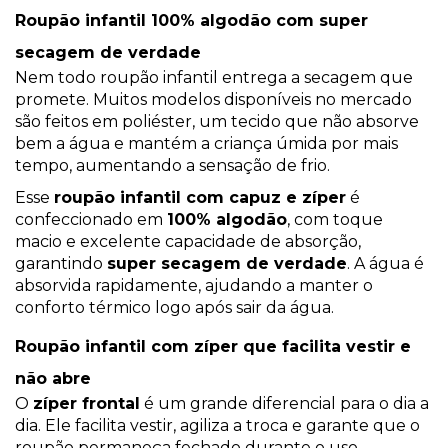
Roupão infantil 100% algodão com super
secagem de verdade
Nem todo roupão infantil entrega a secagem que
promete. Muitos modelos disponíveis no mercado
são feitos em poliéster, um tecido que não absorve
bem a água e mantém a criança úmida por mais
tempo, aumentando a sensação de frio.
Esse
roupão infantil com capuz e zíper
é
confeccionado em
100% algodão
, com toque
macio e excelente capacidade de absorção,
garantindo
super secagem de verdade
. A água é
absorvida rapidamente, ajudando a manter o
conforto térmico logo após sair da água.
Roupão infantil com zíper que facilita vestir e
não abre
O
zíper frontal
é um grande diferencial para o dia a
dia. Ele facilita vestir, agiliza a troca e garante que o
roupão permaneça fechado durante o uso.