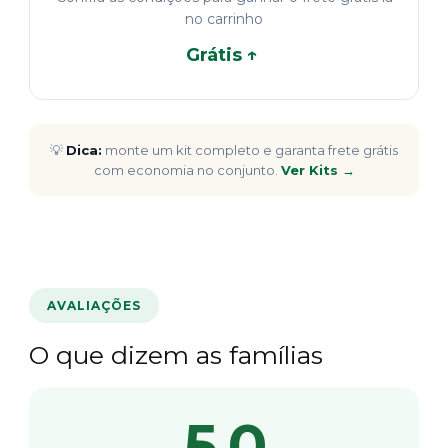
no carrinho
Grátis ↑
💡
Dica:
monte um kit completo e garanta frete grátis
com economia no conjunto.
Ver Kits →
AVALIAÇÕES
O que dizem as famílias
5.0