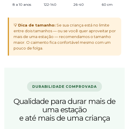
8 a 10 anos
122-140
26-40
60 cm
💡
Dica de tamanho:
Se sua criança está no limite
entre dois tamanhos — ou se você quer aproveitar por
mais de uma estação — recomendamos o tamanho
maior. O caimento fica confortável mesmo com um
pouco de folga.
DURABILIDADE COMPROVADA
Qualidade para durar mais de
uma estação
e até mais de uma criança