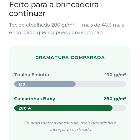
Feito para a brincadeira
continuar
Tecido atoalhado 280 gr/m² — mais de 46% mais
encorpado que roupões convencionais.
GRAMATURA COMPARADA
Toalha Fininha
130 gr/m²
130
Caiçarinhas Baby
280 gr/m²
280 🔥
Quanto maior a gramatura, mais quentinho e
encorpado é o tecido.