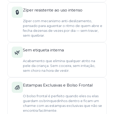
Zíper resistente ao uso intenso
🔒
Zíper com mecanismo anti-deslizamento,
pensado para aguentar o ritmo de quem abre e
fecha dezenas de vezes por dia — sem travar,
sem quebrar.
Sem etiqueta interna
🌿
Acabamento que elimina qualquer atrito na
pele da criança. Sem coceira, sem irritação,
sem choro na hora de vestir.
Estampas Exclusivas e Bolso Frontal
🧊
O bolso frontal é perfeito quando eles ou elas
guardam os brinquedinhos dentro e ficam um
charme com as estampas exclusivas que não se
encontra facilmente.