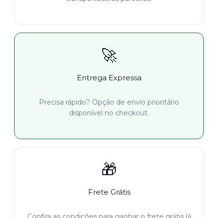
🚀
Entrega Expressa
Precisa rápido? Opção de envio prioritário
disponível no checkout.
🎁
Frete Grátis
Confira as condições para ganhar o frete grátis lá