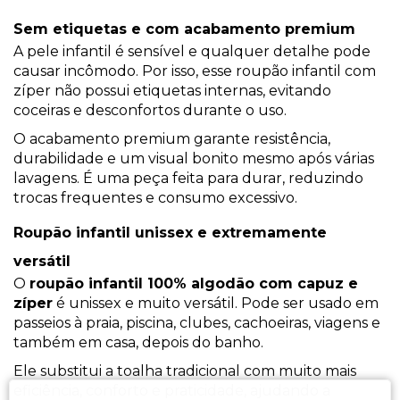
Sem etiquetas e com acabamento premium
A pele infantil é sensível e qualquer detalhe pode
causar incômodo. Por isso, esse roupão infantil com
zíper não possui etiquetas internas, evitando
coceiras e desconfortos durante o uso.
O acabamento premium garante resistência,
durabilidade e um visual bonito mesmo após várias
lavagens. É uma peça feita para durar, reduzindo
trocas frequentes e consumo excessivo.
Roupão infantil unissex e extremamente
versátil
O
roupão infantil 100% algodão com capuz e
zíper
é unissex e muito versátil. Pode ser usado em
passeios à praia, piscina, clubes, cachoeiras, viagens e
também em casa, depois do banho.
Ele substitui a toalha tradicional com muito mais
eficiência, conforto e praticidade, ajudando a