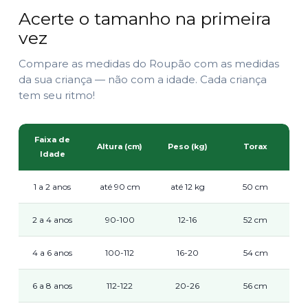
Acerte o tamanho na primeira
vez
Compare as medidas do Roupão com as medidas
da sua criança — não com a idade. Cada criança
tem seu ritmo!
Faixa de
Altura (cm)
Peso (kg)
Torax
Idade
1 a 2 anos
até 90 cm
até 12 kg
50 cm
2 a 4 anos
90-100
12-16
52 cm
4 a 6 anos
100-112
16-20
54 cm
6 a 8 anos
112-122
20-26
56 cm