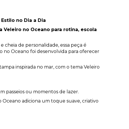
stilo no Dia a Dia
 Veleiro no Oceano para rotina, escola
e cheia de personalidade, essa peça é
ro no Oceano foi desenvolvida para oferecer
estampa inspirada no mar, com o tema Veleiro
, em passeios ou momentos de lazer.
 no Oceano adiciona um toque suave, criativo