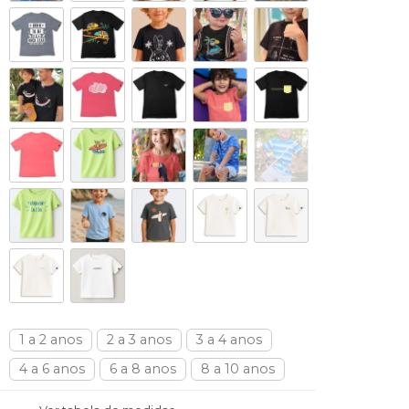
1 a 2 anos
2 a 3 anos
3 a 4 anos
4 a 6 anos
6 a 8 anos
8 a 10 anos