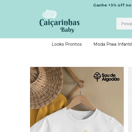
Ganhe
+3% off
n
Looks Prontos
Moda Praia Infantil