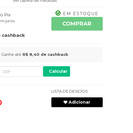
Ver tabela de medidas
EM ESTOQUE
o Pix
m juros
COMPRAR
 cashback
Ganhe até
R$ 8,40
de cashback
Calcular
LISTA DE DESEJOS
Adicionar