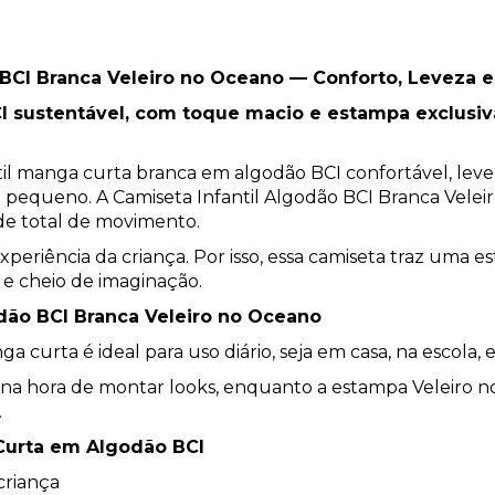
BCI Branca Veleiro no Oceano — Conforto, Leveza e E
I sustentável, com toque macio e estampa exclusiva
l manga curta branca em algodão BCI confortável, leve 
u pequeno. A Camiseta Infantil Algodão BCI Branca Velei
de total de movimento.
periência da criança. Por isso, essa camiseta traz uma 
 e cheio de imaginação.
odão BCI Branca Veleiro no Oceano
a curta é ideal para uso diário, seja em casa, na escola
lita na hora de montar looks, enquanto a estampa Veleiro
.
 Curta em Algodão BCI
criança