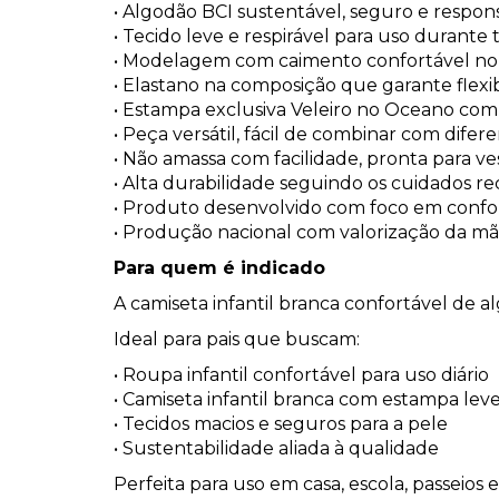
• Algodão BCI sustentável, seguro e respon
• Tecido leve e respirável para uso durante 
• Modelagem com caimento confortável no
• Elastano na composição que garante flexi
• Estampa exclusiva Veleiro no Oceano com 
• Peça versátil, fácil de combinar com difer
• Não amassa com facilidade, pronta para ves
• Alta durabilidade seguindo os cuidados 
• Produto desenvolvido com foco em confo
• Produção nacional com valorização da mã
Para quem é indicado
A camiseta infantil branca confortável de al
Ideal para pais que buscam:
• Roupa infantil confortável para uso diário
• Camiseta infantil branca com estampa leve 
• Tecidos macios e seguros para a pele
• Sustentabilidade aliada à qualidade
Perfeita para uso em casa, escola, passeios