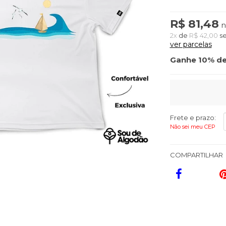
R$ 81,48
n
2x
de
R$ 42,00
se
ver parcelas
Ganhe 10% de
Frete e prazo:
Não sei meu CEP
COMPARTILHAR