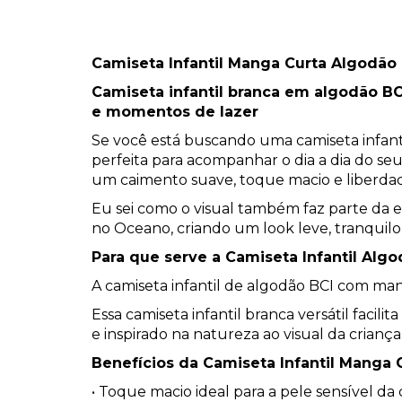
Camiseta Infantil Manga Curta Algodão 
Camiseta infantil branca em algodão BC
e momentos de lazer
Se você está buscando uma camiseta infanti
perfeita para acompanhar o dia a dia do se
um caimento suave, toque macio e liberda
Eu sei como o visual também faz parte da ex
no Oceano, criando um look leve, tranquilo
Para que serve a Camiseta Infantil Alg
A camiseta infantil de algodão BCI com mang
Essa camiseta infantil branca versátil faci
e inspirado na natureza ao visual da criança
Benefícios da Camiseta Infantil Manga
• Toque macio ideal para a pele sensível da 