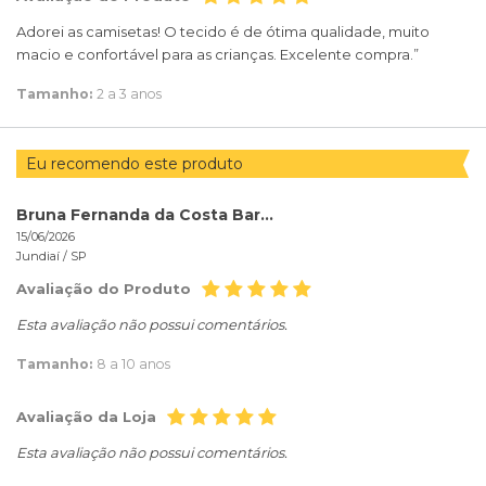
Adorei as camisetas! O tecido é de ótima qualidade, muito
macio e confortável para as crianças. Excelente compra.”
Tamanho:
2 a 3 anos
Eu recomendo este produto
Bruna Fernanda da Costa Barbosa
15/06/2026
Jundiaí /
SP
Avaliação do Produto
Esta avaliação não possui comentários.
Tamanho:
8 a 10 anos
Avaliação da Loja
Esta avaliação não possui comentários.