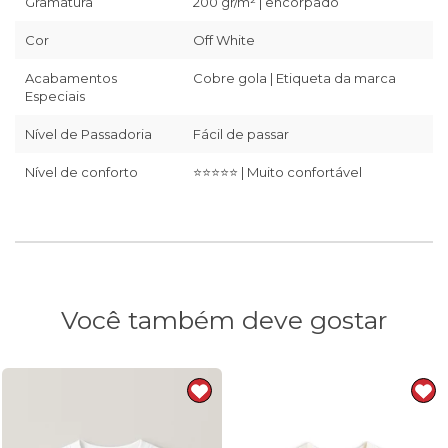
Gramatura
200 gr/m² | encorpado
Cor
Off White
Acabamentos
Cobre gola | Etiqueta da marca
Especiais
Nível de Passadoria
Fácil de passar
Nível de conforto
⭐⭐⭐⭐⭐ | Muito confortável
Você também deve gostar