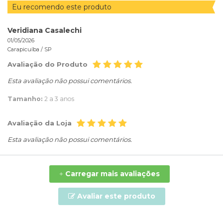
Eu recomendo este produto
Veridiana Casalechi
01/05/2026
Carapicuíba /
SP
Avaliação do Produto
Esta avaliação não possui comentários.
Tamanho:
2 a 3 anos
Avaliação da Loja
Esta avaliação não possui comentários.
Carregar mais avaliações
+
Avaliar este produto