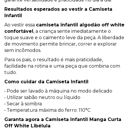
Resultados esperados ao vestir a Camiseta
Infantil
Ao vestir essa
camiseta infantil algodão off white
confortável
, a criança sente imediatamente o
toque suave e o caimento leve da peça. A liberdade
de movimento permite brincar, correr e explorar
sem incômodos.
Para os pais, o resultado é mais praticidade,
facilidade na rotina e uma peça que combina com
tudo.
Como cuidar da Camiseta Infantil
• Pode ser lavado à máquina no modo delicado
• Utilizar sabão neutro ou líquido
• Secar à sombra
• Temperatura máxima do ferro: 110°C
Garanta agora a Camiseta Infantil Manga Curta
Off White Libélula