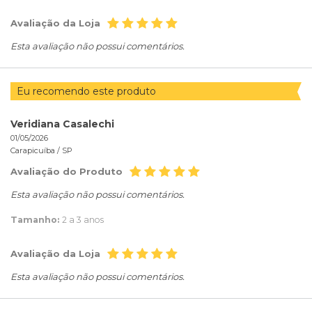
Avaliação da Loja
Esta avaliação não possui comentários.
Eu recomendo este produto
Veridiana Casalechi
01/05/2026
Carapicuíba /
SP
Avaliação do Produto
Esta avaliação não possui comentários.
Tamanho:
2 a 3 anos
Avaliação da Loja
Esta avaliação não possui comentários.