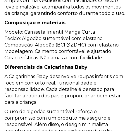
simples ou mais estilosos com facilidade. O tecido
leve e maleável acompanha todos os movimentos
da criança, garantindo conforto durante todo o uso.
Composição e materiais
Modelo: Camiseta Infantil Manga Curta
Tecido: Algodão sustentável com elastano
Composição: Algodão (BCI ØZDHC) com elastano
Modelagem: Caimento confortável e ajustado
Características: Não amassa com facilidade
Diferenciais da Caiçarinhas Baby
A Caiçarinhas Baby desenvolve roupas infantis com
foco em conforto real, funcionalidade e
responsabilidade. Cada detalhe é pensado para
facilitar a rotina dos pais e proporcionar bem-estar
para a criança.
O uso de algodão sustentável reforça o
compromisso com um produto mais seguro e
responsável. Além disso, o design minimalista
garante versatilidade e praticidade no dia a dia.