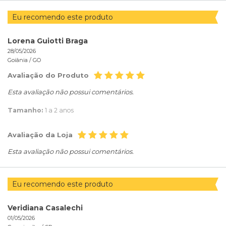
Eu recomendo este produto
Lorena Guiotti Braga
28/05/2026
Goiânia /
GO
Avaliação do Produto
Esta avaliação não possui comentários.
Tamanho:
1 a 2 anos
Avaliação da Loja
Esta avaliação não possui comentários.
Eu recomendo este produto
Veridiana Casalechi
01/05/2026