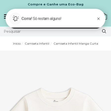
Compre e Ganhe uma Eco-Bag
Mudar
0
navegação
Início
Camiseta Infantil
Camiseta Infantil Manga Curta