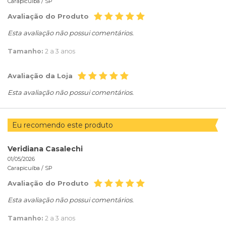
Carapicuíba /
SP
Avaliação do Produto
Esta avaliação não possui comentários.
Tamanho:
2 a 3 anos
Avaliação da Loja
Esta avaliação não possui comentários.
Eu recomendo este produto
Veridiana Casalechi
01/05/2026
Carapicuíba /
SP
Avaliação do Produto
Esta avaliação não possui comentários.
Tamanho:
2 a 3 anos