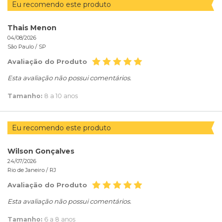
Eu recomendo este produto
Thais Menon
04/08/2026
São Paulo /
SP
Avaliação do Produto
Esta avaliação não possui comentários.
Tamanho:
8 a 10 anos
Eu recomendo este produto
Wilson Gonçalves
24/07/2026
Rio de Janeiro /
RJ
Avaliação do Produto
Esta avaliação não possui comentários.
Tamanho:
6 a 8 anos