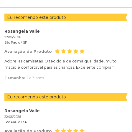
Eu recomendo este produto
Rosangela Valle
22/06/2026
São Paulo /
SP
Avaliação do Produto
Adorei as camisetas! O tecido é de ótima qualidade, muito
macio e confortável para as crianças. Excelente compra.”
Tamanho:
2 a 3 anos
Eu recomendo este produto
Rosangela Valle
22/06/2026
São Paulo /
SP
Avaliação do Produto