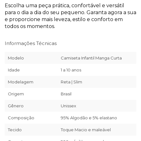
Escolha uma peça prática, confortável e versátil
para o dia a dia do seu pequeno. Garanta agora a sua
e proporcione mais leveza, estilo e conforto em
todos os momentos.
Informações Técnicas
Modelo
Camiseta Infantil Manga Curta
Idade
1 a 10 anos
Modelagem
Reta | Slim
Origem
Brasil
Gênero
Unissex
Composição
95% Algodão e 5% elastano
Tecido
Toque Macio e maleável