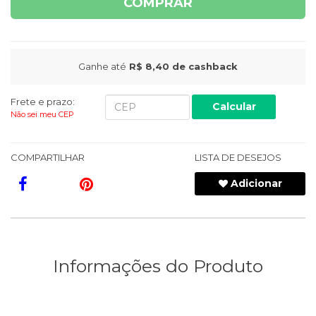
COMPRAR
Ganhe até
R$ 8,40
de cashback
Frete e prazo:
Calcular
Não sei meu CEP
COMPARTILHAR
LISTA DE DESEJOS
Adicionar
Informações do Produto