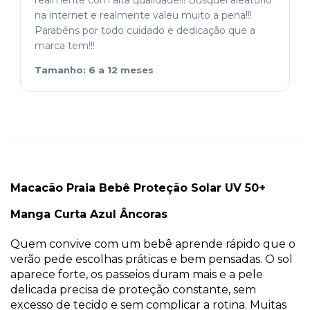
realmente com alta qualidade!!! Busquei aleatório
na internet e realmente valeu muito a pena!!!
Parabéns por todo cuidado e dedicação que a
marca tem!!!
Tamanho: 6 a 12 meses
Macacão Praia Bebê Proteção Solar UV 50+
Manga Curta Azul Âncoras
Quem convive com um bebê aprende rápido que o
verão pede escolhas práticas e bem pensadas. O sol
aparece forte, os passeios duram mais e a pele
delicada precisa de proteção constante, sem
excesso de tecido e sem complicar a rotina. Muitas