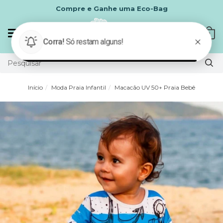
Compre e Ganhe uma Eco-Bag
Mudar
0
navegação
Início
Moda Praia Infantil
Macacão UV 50+ Praia Bebê