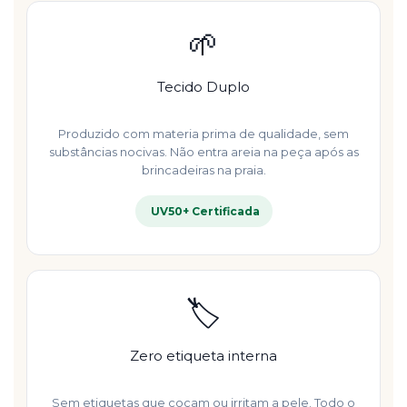
🌱
Tecido Duplo
Produzido com materia prima de qualidade, sem
substâncias nocivas. Não entra areia na peça após as
brincadeiras na praia.
UV50+ Certificada
🏷️
Zero etiqueta interna
Sem etiquetas que coçam ou irritam a pele. Todo o