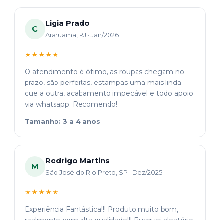
Ligia Prado
C
Araruama, RJ · Jan/2026
★★★★★
O atendimento é ótimo, as roupas chegam no
prazo, são perfeitas, estampas uma mais linda
que a outra, acabamento impecável e todo apoio
via whatsapp. Recomendo!
Tamanho: 3 a 4 anos
Rodrigo Martins
M
São José do Rio Preto, SP · Dez/2025
★★★★★
Experiência Fantástica!!! Produto muito bom,