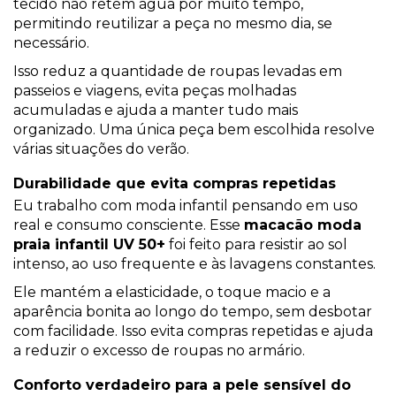
tecido não retém água por muito tempo,
permitindo reutilizar a peça no mesmo dia, se
necessário.
Isso reduz a quantidade de roupas levadas em
passeios e viagens, evita peças molhadas
acumuladas e ajuda a manter tudo mais
organizado. Uma única peça bem escolhida resolve
várias situações do verão.
Durabilidade que evita compras repetidas
Eu trabalho com moda infantil pensando em uso
real e consumo consciente. Esse
macacão moda
praia infantil UV 50+
foi feito para resistir ao sol
intenso, ao uso frequente e às lavagens constantes.
Ele mantém a elasticidade, o toque macio e a
aparência bonita ao longo do tempo, sem desbotar
com facilidade. Isso evita compras repetidas e ajuda
a reduzir o excesso de roupas no armário.
Conforto verdadeiro para a pele sensível do