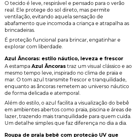
O tecido é leve, respirável e pensado para o verão
real. Ele protege do sol direto, mas permite
ventilação, evitando aquela sensação de
abafamento que incomoda a criança e atrapalha as
brincadeiras.
É proteção funcional para brincar, engatinhar e
explorar com liberdade.
Azul Âncoras: estilo náutico, leveza e frescor
A estampa
Azul Âncoras
traz um visual clássico e ao
mesmo tempo leve, inspirado no clima de praia e
mar. O tom azul transmite frescor e tranquilidade,
enquanto as âncoras remetem ao universo náutico
de forma delicada e atemporal.
Além do estilo, o azul facilita a visualização do bebê
em ambientes abertos como praia, piscina e áreas de
lazer, trazendo mais tranquilidade para quem cuida.
Um detalhe simples que faz diferença no dia a dia.
Roupa de praia bebê com proteção UV que