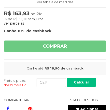
Ver tabela de medidas
R$ 163,93
no Pix
5x
de
R$ 33,80
sem juros
ver parcelas
Ganhe 10% de cashback
COMPRAR
Ganhe até
R$ 16,90
de cashback
Frete e prazo:
Calcular
Não sei meu CEP
COMPARTILHAR
LISTA DE DESEJOS
Adicionar