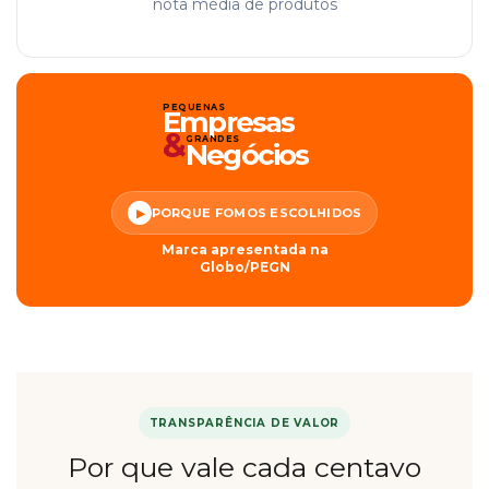
nota média de produtos
PEQUENAS
Empresas
&
GRANDES
Negócios
PORQUE FOMOS ESCOLHIDOS
▶
Marca apresentada na
Globo/PEGN
TRANSPARÊNCIA DE VALOR
Por que vale cada centavo