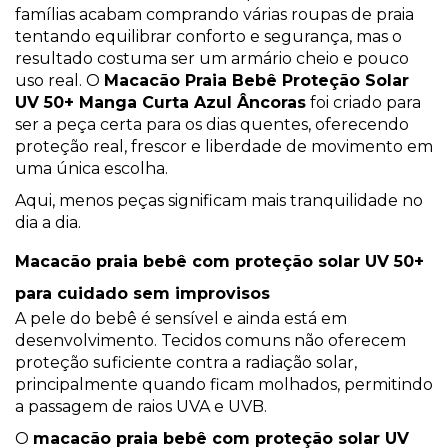
famílias acabam comprando várias roupas de praia
tentando equilibrar conforto e segurança, mas o
resultado costuma ser um armário cheio e pouco
uso real. O
Macacão Praia Bebê Proteção Solar
UV 50+ Manga Curta Azul Âncoras
foi criado para
ser a peça certa para os dias quentes, oferecendo
proteção real, frescor e liberdade de movimento em
uma única escolha.
Aqui, menos peças significam mais tranquilidade no
dia a dia.
Macacão praia bebê com proteção solar UV 50+
para cuidado sem improvisos
A pele do bebê é sensível e ainda está em
desenvolvimento. Tecidos comuns não oferecem
proteção suficiente contra a radiação solar,
principalmente quando ficam molhados, permitindo
a passagem de raios UVA e UVB.
O
macacão praia bebê com proteção solar UV