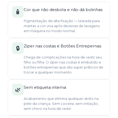
Cor que não desbota e não dá bolinhas
🧴
Pigmentação de alta fixação — testada para
manter a cor viva após dezenas de lavagens
em máquina no modo normal.
Ziper nas costas e Botões Entrepernas
🔒
Chega de complicações na hora de vestir seu
filho ou filha. O zíper nas costas é embutido e
botões entrepernas que são super práticos de
trocar a qualquer momento.
Sem etiqueta interna
🌿
Acabamento que elimina qualquer atrito na
pele da criança. Sem coceira, sem irritação,
sem choro na hora de vestir.