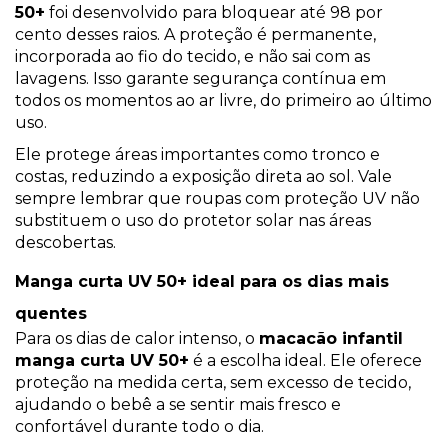
50+
foi desenvolvido para bloquear até 98 por
cento desses raios. A proteção é permanente,
incorporada ao fio do tecido, e não sai com as
lavagens. Isso garante segurança contínua em
todos os momentos ao ar livre, do primeiro ao último
uso.
Ele protege áreas importantes como tronco e
costas, reduzindo a exposição direta ao sol. Vale
sempre lembrar que roupas com proteção UV não
substituem o uso do protetor solar nas áreas
descobertas.
Manga curta UV 50+ ideal para os dias mais
quentes
Para os dias de calor intenso, o
macacão infantil
manga curta UV 50+
é a escolha ideal. Ele oferece
proteção na medida certa, sem excesso de tecido,
ajudando o bebê a se sentir mais fresco e
confortável durante todo o dia.